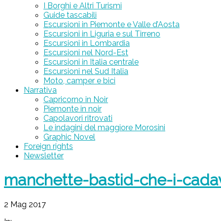
I Borghi e Altri Turismi
Guide tascabili
Escursioni in Piemonte e Valle d’Aosta
Escursioni in Liguria e sul Tirreno
Escursioni in Lombardia
Escursioni nel Nord-Est
Escursioni in Italia centrale
Escursioni nel Sud Italia
Moto, camper e bici
Narrativa
Capricorno in Noir
Piemonte in noir
Capolavori ritrovati
Le indagini del maggiore Morosini
Graphic Novel
Foreign rights
Newsletter
manchette-bastid-che-i-cadav
2 Mag 2017