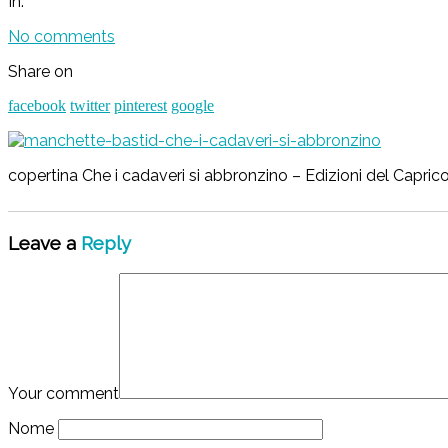
In:
No comments
Share on
facebook
twitter
pinterest
google
copertina Che i cadaveri si abbronzino – Edizioni del Capric
Leave a
Reply
Your comment
Nome