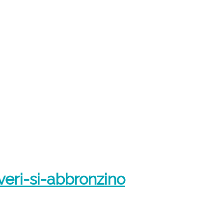
eri-si-abbronzino