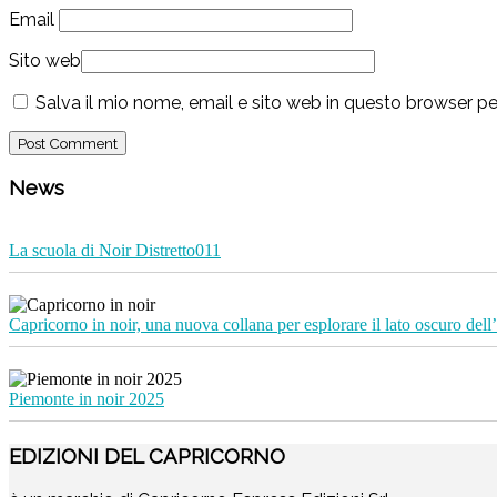
Email
Sito web
Salva il mio nome, email e sito web in questo browser 
News
La scuola di Noir Distretto011
Capricorno in noir, una nuova collana per esplorare il lato oscuro dell’
Piemonte in noir 2025
EDIZIONI DEL CAPRICORNO