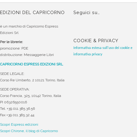
EDIZIONI DEL CAPRICORNO
Seguici su…
è un marchio di Capricorno Espress
Edizioni Srl
COOKIE & PRIVACY
Per le librerie:
Informativa estesa sull'uso dei cookie e
promozione: PDE
informativa privacy
distribuzione: Messaggerie Libri
CAPRICORNO ESPRESS EDIZIONI SRL
SEDE LEGALE:
Corso Re Umberto, 2 10121 Torino, Italia
SEDE OPERATIVA:
Corso Francia, 325, 10142 Torino, Italia
PI 06326550016
Tel. +39.011.385.36.56
Fax +39.011.385.32.44
Scopri Espress edizioni
Scopri Chirone, il blog di Capricorno