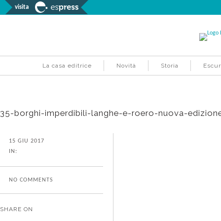
visita
La casa editrice
Novità
Storia
Escur
35-borghi-imperdibili-langhe-e-roero-nuova-edizion
15 GIU 2017
IN:
NO COMMENTS
SHARE ON