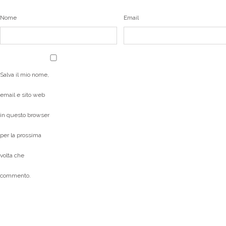
Nome
Email
Salva il mio nome,
email e sito web
in questo browser
per la prossima
volta che
commento.