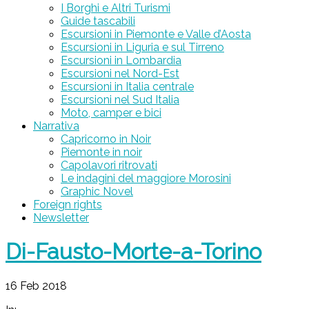
I Borghi e Altri Turismi
Guide tascabili
Escursioni in Piemonte e Valle d’Aosta
Escursioni in Liguria e sul Tirreno
Escursioni in Lombardia
Escursioni nel Nord-Est
Escursioni in Italia centrale
Escursioni nel Sud Italia
Moto, camper e bici
Narrativa
Capricorno in Noir
Piemonte in noir
Capolavori ritrovati
Le indagini del maggiore Morosini
Graphic Novel
Foreign rights
Newsletter
Di-Fausto-Morte-a-Torino
16 Feb 2018