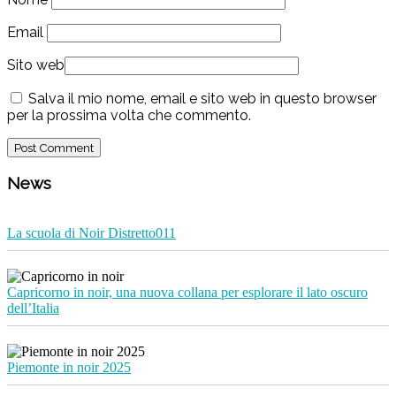
Email
Sito web
Salva il mio nome, email e sito web in questo browser
per la prossima volta che commento.
News
La scuola di Noir Distretto011
Capricorno in noir, una nuova collana per esplorare il lato oscuro
dell’Italia
Piemonte in noir 2025