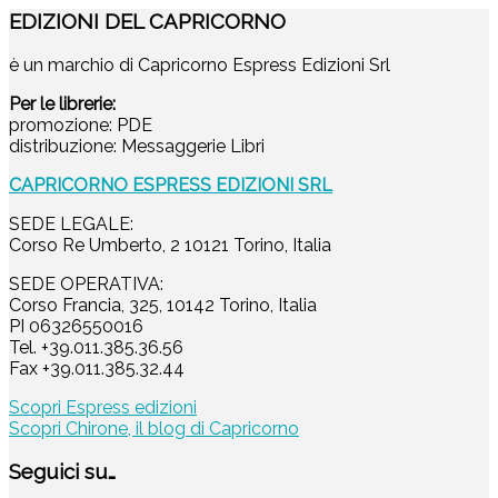
EDIZIONI DEL CAPRICORNO
è un marchio di Capricorno Espress Edizioni Srl
Per le librerie:
promozione: PDE
distribuzione: Messaggerie Libri
CAPRICORNO ESPRESS EDIZIONI SRL
SEDE LEGALE:
Corso Re Umberto, 2 10121 Torino, Italia
SEDE OPERATIVA:
Corso Francia, 325, 10142 Torino, Italia
PI 06326550016
Tel. +39.011.385.36.56
Fax +39.011.385.32.44
Scopri Espress edizioni
Scopri Chirone, il blog di Capricorno
Seguici su…