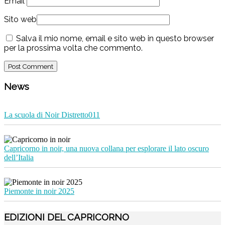
Email
Sito web
Salva il mio nome, email e sito web in questo browser
per la prossima volta che commento.
News
La scuola di Noir Distretto011
Capricorno in noir, una nuova collana per esplorare il lato oscuro
dell’Italia
Piemonte in noir 2025
EDIZIONI DEL CAPRICORNO