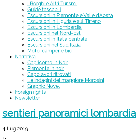
I Borghi e Altri Turismi
Guide tascabili
Escursioni in Piemonte e Valle d’Aosta
Escursioni in Liguria e sul Tirreno
Escursioni in Lombardia
Escursioni nel Nord-Est
Escursioni in Italia centrale
Escursioni nel Sud Italia
Moto, camper e bici
Narrativa
Capricorno in Noir
Piemonte in noir
Capolavori ritrovati
Le indagini del maggiore Morosini
Graphic Novel
Foreign rights
Newsletter
sentieri panoramici lombardia
4 Lug 2019