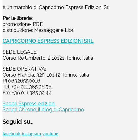
è un marchio di Capricorno Espress Edizioni Srl
Per le librerie:
promozione: PDE
distribuzione: Messaggerie Libri
CAPRICORNO ESPRESS EDIZIONI SRL
SEDE LEGALE:
Corso Re Umberto, 2 10121 Torino, Italia
SEDE OPERATIVA:
Corso Francia, 325, 10142 Torino, Italia
PI 06326550016
Tel. +39.011.385.36.56
Fax +39.011.385.32.44
Scopri Espress edizioni
Scopri Chirone, il blog di Capricorno
Seguici su…
facebook
instagram
youtube