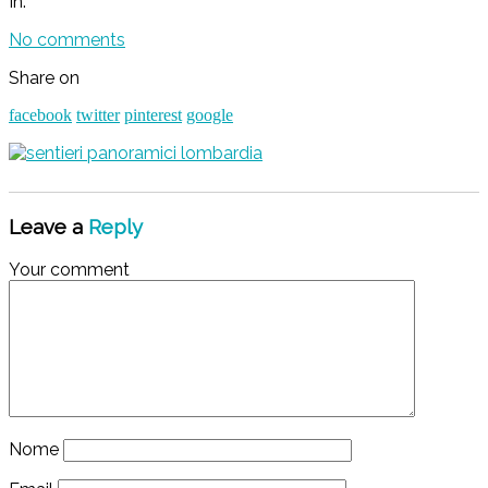
In:
No comments
Share on
facebook
twitter
pinterest
google
Leave a
Reply
Your comment
Nome