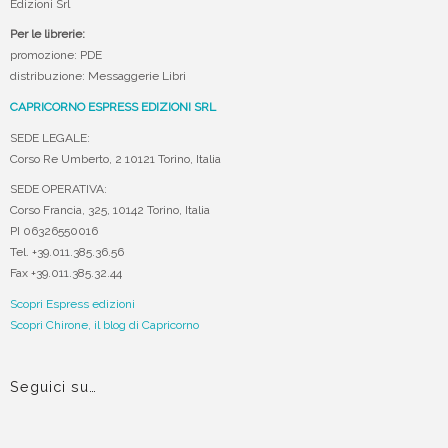
Edizioni Srl
Per le librerie:
promozione: PDE
distribuzione: Messaggerie Libri
CAPRICORNO ESPRESS EDIZIONI SRL
SEDE LEGALE:
Corso Re Umberto, 2 10121 Torino, Italia
SEDE OPERATIVA:
Corso Francia, 325, 10142 Torino, Italia
PI 06326550016
Tel. +39.011.385.36.56
Fax +39.011.385.32.44
Scopri Espress edizioni
Scopri Chirone, il blog di Capricorno
Seguici su…