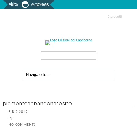
visita
0 prodotti
Search...
piemonteabbandonatosito
3 DIC 2019
IN:
NO COMMENTS