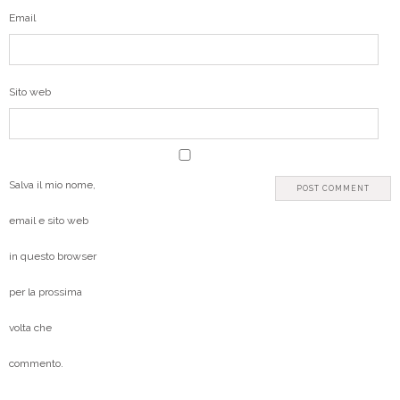
Email
Sito web
Salva il mio nome,
email e sito web
in questo browser
per la prossima
volta che
commento.