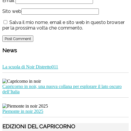
Email
Sito web
Salva il mio nome, email e sito web in questo browser
per la prossima volta che commento.
News
La scuola di Noir Distretto011
Capricorno in noir, una nuova collana per esplorare il lato oscuro
dell’Italia
Piemonte in noir 2025
EDIZIONI DEL CAPRICORNO