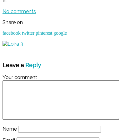
In:
No comments
Share on
facebook
twitter
pinterest
google
Leave a
Reply
Your comment
Nome