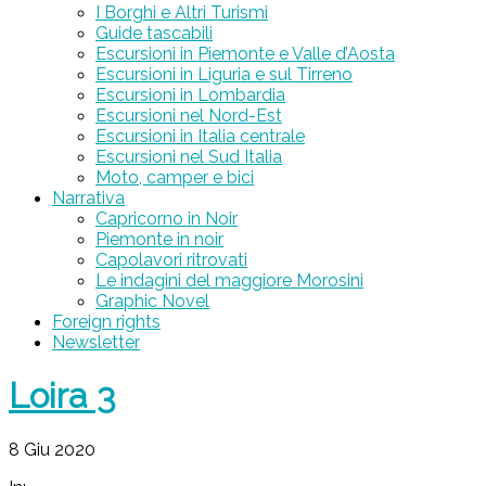
I Borghi e Altri Turismi
Guide tascabili
Escursioni in Piemonte e Valle d’Aosta
Escursioni in Liguria e sul Tirreno
Escursioni in Lombardia
Escursioni nel Nord-Est
Escursioni in Italia centrale
Escursioni nel Sud Italia
Moto, camper e bici
Narrativa
Capricorno in Noir
Piemonte in noir
Capolavori ritrovati
Le indagini del maggiore Morosini
Graphic Novel
Foreign rights
Newsletter
Loira 3
8 Giu 2020