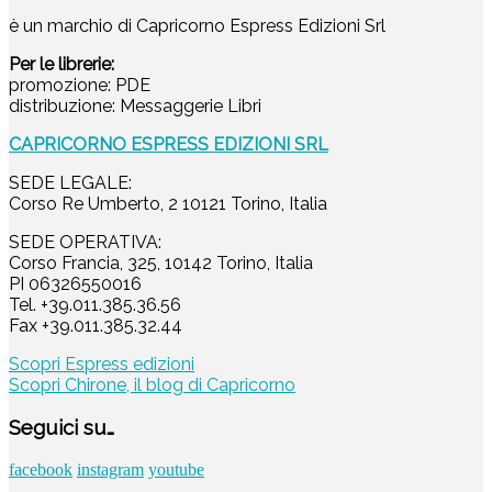
è un marchio di Capricorno Espress Edizioni Srl
Per le librerie:
promozione: PDE
distribuzione: Messaggerie Libri
CAPRICORNO ESPRESS EDIZIONI SRL
SEDE LEGALE:
Corso Re Umberto, 2 10121 Torino, Italia
SEDE OPERATIVA:
Corso Francia, 325, 10142 Torino, Italia
PI 06326550016
Tel. +39.011.385.36.56
Fax +39.011.385.32.44
Scopri Espress edizioni
Scopri Chirone, il blog di Capricorno
Seguici su…
facebook
instagram
youtube