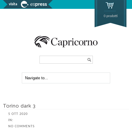
visita
0 prodotti
Search...
Torino dark 3
5 OTT 2020
IN:
NO COMMENTS