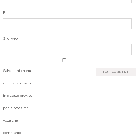
Email
Sito web
Salva il mio nome,
email e sito web
in questo browser
per la prossima
volta che
commento.