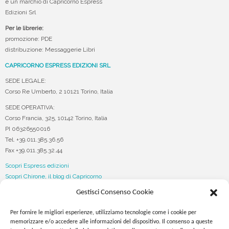
è un marchio di Capricorno Espress
Edizioni Srl
Per le librerie:
promozione: PDE
distribuzione: Messaggerie Libri
CAPRICORNO ESPRESS EDIZIONI SRL
SEDE LEGALE:
Corso Re Umberto, 2 10121 Torino, Italia
SEDE OPERATIVA:
Corso Francia, 325, 10142 Torino, Italia
PI 06326550016
Tel. +39.011.385.36.56
Fax +39.011.385.32.44
Scopri Espress edizioni
Scopri Chirone, il blog di Capricorno
Gestisci Consenso Cookie
Seguici su…
Per fornire le migliori esperienze, utilizziamo tecnologie come i cookie per
memorizzare e/o accedere alle informazioni del dispositivo. Il consenso a queste