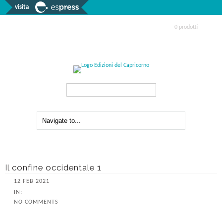
visita
0 prodotti
Search...
Il confine occidentale 1
12 FEB 2021
IN:
NO COMMENTS