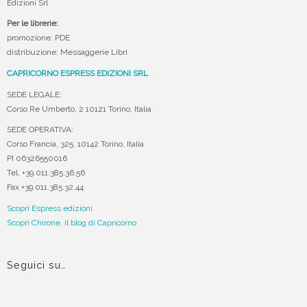
Edizioni Srl
Per le librerie:
promozione: PDE
distribuzione: Messaggerie Libri
CAPRICORNO ESPRESS EDIZIONI SRL
SEDE LEGALE:
Corso Re Umberto, 2 10121 Torino, Italia
SEDE OPERATIVA:
Corso Francia, 325, 10142 Torino, Italia
PI 06326550016
Tel. +39.011.385.36.56
Fax +39.011.385.32.44
Scopri Espress edizioni
Scopri Chirone, il blog di Capricorno
Seguici su…