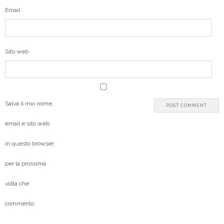
Email
Sito web
Salva il mio nome,
email e sito web
in questo browser
per la prossima
volta che
commento.