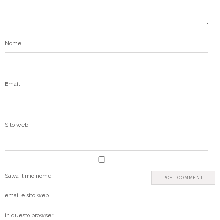
Nome
Email
Sito web
Salva il mio nome,
email e sito web
in questo browser