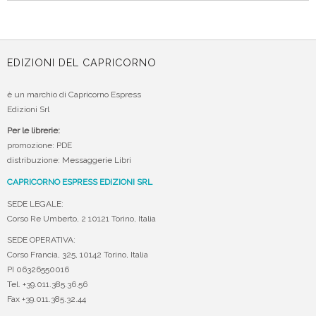
EDIZIONI DEL CAPRICORNO
è un marchio di Capricorno Espress
Edizioni Srl
Per le librerie:
promozione: PDE
distribuzione: Messaggerie Libri
CAPRICORNO ESPRESS EDIZIONI SRL
SEDE LEGALE:
Corso Re Umberto, 2 10121 Torino, Italia
SEDE OPERATIVA:
Corso Francia, 325, 10142 Torino, Italia
PI 06326550016
Tel. +39.011.385.36.56
Fax +39.011.385.32.44