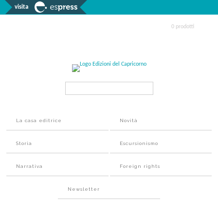
visita
0 prodotti
Search...
La casa editrice
Novità
Storia
Escursionismo
Narrativa
Foreign rights
Newsletter