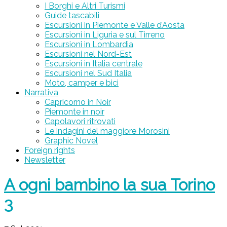
I Borghi e Altri Turismi
Guide tascabili
Escursioni in Piemonte e Valle d’Aosta
Escursioni in Liguria e sul Tirreno
Escursioni in Lombardia
Escursioni nel Nord-Est
Escursioni in Italia centrale
Escursioni nel Sud Italia
Moto, camper e bici
Narrativa
Capricorno in Noir
Piemonte in noir
Capolavori ritrovati
Le indagini del maggiore Morosini
Graphic Novel
Foreign rights
Newsletter
A ogni bambino la sua Torino
3