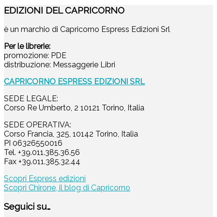
EDIZIONI DEL CAPRICORNO
è un marchio di Capricorno Espress Edizioni Srl
Per le librerie:
promozione: PDE
distribuzione: Messaggerie Libri
CAPRICORNO ESPRESS EDIZIONI SRL
SEDE LEGALE:
Corso Re Umberto, 2 10121 Torino, Italia
SEDE OPERATIVA:
Corso Francia, 325, 10142 Torino, Italia
PI 06326550016
Tel. +39.011.385.36.56
Fax +39.011.385.32.44
Scopri Espress edizioni
Scopri Chirone, il blog di Capricorno
Seguici su…