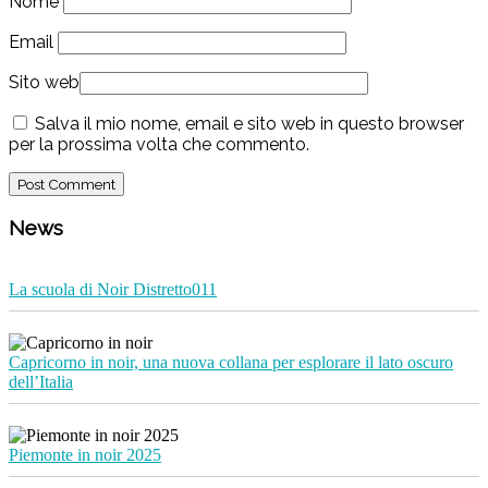
Nome
Email
Sito web
Salva il mio nome, email e sito web in questo browser
per la prossima volta che commento.
News
La scuola di Noir Distretto011
Capricorno in noir, una nuova collana per esplorare il lato oscuro
dell’Italia
Piemonte in noir 2025