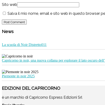
Sito web
Salva il mio nome, email e sito web in questo browser 
News
La scuola di Noir Distretto011
Capricorno in noir, una nuova collana per esplorare il lato oscuro dell’
Piemonte in noir 2025
EDIZIONI DEL CAPRICORNO
è un marchio di Capricorno Espress Edizioni Srl