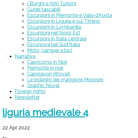
I Borghi e Altri Turismi
Guide tascabili
Escursioni in Piemonte e Valle d’Aosta
Escursioni in Liguria e sul Tirreno
Escursioni in Lombardia
Escursioni nel Nord-Est
Escursioni in Italia centrale
Escursioni nel Sud Italia
Moto, camper e bici
Narrativa
Capricorno in Noir
Piemonte in noir
Capolavori ritrovati
Le indagini del maggiore Morosini
Graphic Novel
Foreign rights
Newsletter
liguria medievale 4
22 Apr 2022