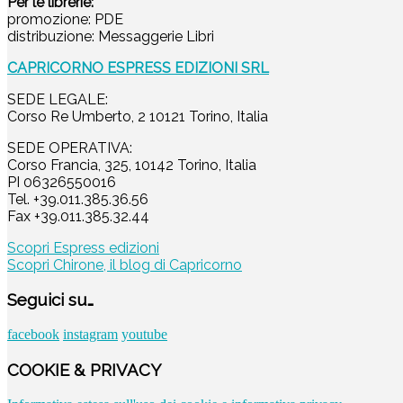
Per le librerie:
promozione: PDE
distribuzione: Messaggerie Libri
CAPRICORNO ESPRESS EDIZIONI SRL
SEDE LEGALE:
Corso Re Umberto, 2 10121 Torino, Italia
SEDE OPERATIVA:
Corso Francia, 325, 10142 Torino, Italia
PI 06326550016
Tel. +39.011.385.36.56
Fax +39.011.385.32.44
Scopri Espress edizioni
Scopri Chirone, il blog di Capricorno
Seguici su…
facebook
instagram
youtube
COOKIE & PRIVACY