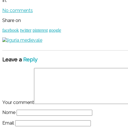
In:
No comments
Share on
facebook
twitter
pinterest
google
Leave a
Reply
Your comment
Nome
Email