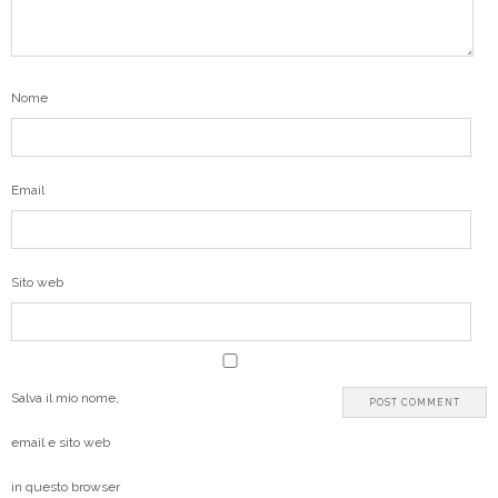
Nome
Email
Sito web
Salva il mio nome,
email e sito web
in questo browser