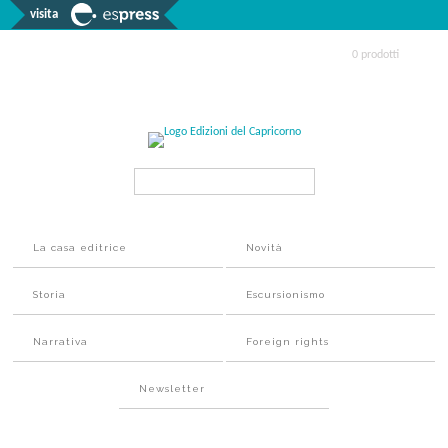
visita
0 prodotti
Search...
La casa editrice
Novità
Storia
Escursionismo
Narrativa
Foreign rights
Newsletter