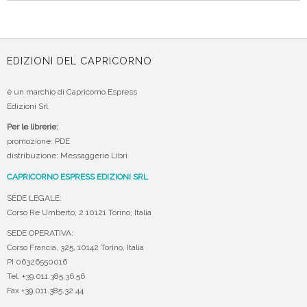
EDIZIONI DEL CAPRICORNO
è un marchio di Capricorno Espress
Edizioni Srl
Per le librerie:
promozione: PDE
distribuzione: Messaggerie Libri
CAPRICORNO ESPRESS EDIZIONI SRL
SEDE LEGALE:
Corso Re Umberto, 2 10121 Torino, Italia
SEDE OPERATIVA:
Corso Francia, 325, 10142 Torino, Italia
PI 06326550016
Tel. +39.011.385.36.56
Fax +39.011.385.32.44