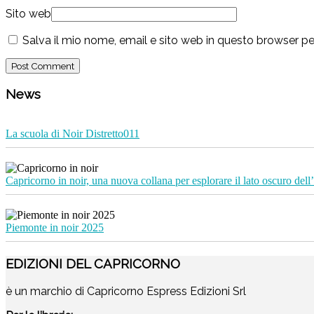
Sito web
Salva il mio nome, email e sito web in questo browser 
News
La scuola di Noir Distretto011
Capricorno in noir, una nuova collana per esplorare il lato oscuro dell’
Piemonte in noir 2025
EDIZIONI DEL CAPRICORNO
è un marchio di Capricorno Espress Edizioni Srl