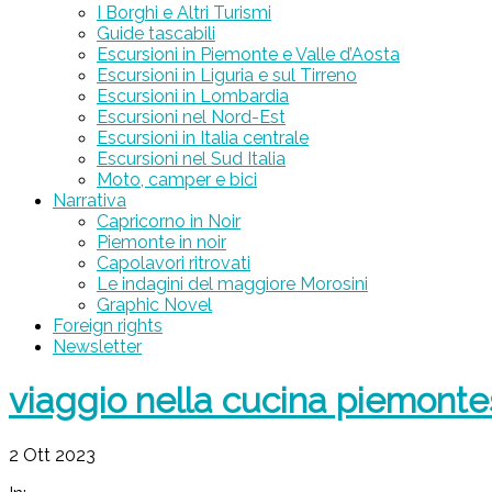
I Borghi e Altri Turismi
Guide tascabili
Escursioni in Piemonte e Valle d’Aosta
Escursioni in Liguria e sul Tirreno
Escursioni in Lombardia
Escursioni nel Nord-Est
Escursioni in Italia centrale
Escursioni nel Sud Italia
Moto, camper e bici
Narrativa
Capricorno in Noir
Piemonte in noir
Capolavori ritrovati
Le indagini del maggiore Morosini
Graphic Novel
Foreign rights
Newsletter
viaggio nella cucina piemonte
2 Ott 2023