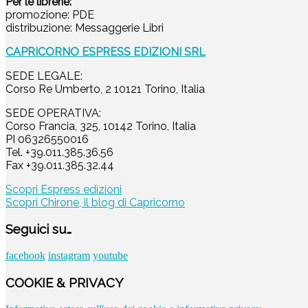
Per le librerie:
promozione: PDE
distribuzione: Messaggerie Libri
CAPRICORNO ESPRESS EDIZIONI SRL
SEDE LEGALE:
Corso Re Umberto, 2 10121 Torino, Italia
SEDE OPERATIVA:
Corso Francia, 325, 10142 Torino, Italia
PI 06326550016
Tel. +39.011.385.36.56
Fax +39.011.385.32.44
Scopri Espress edizioni
Scopri Chirone, il blog di Capricorno
Seguici su…
facebook
instagram
youtube
COOKIE & PRIVACY