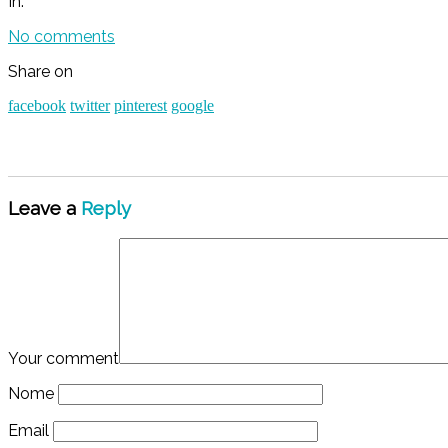
In:
No comments
Share on
facebook
twitter
pinterest
google
Leave a
Reply
Your comment
Nome
Email