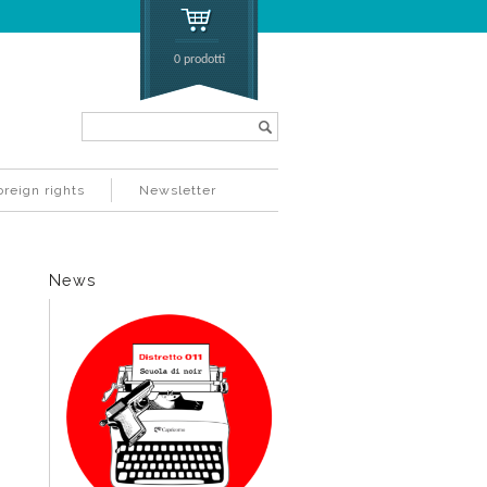
0 prodotti
Search...
oreign rights
Newsletter
News