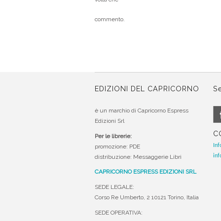
commento.
EDIZIONI DEL CAPRICORNO
Se
è un marchio di Capricorno Espress
Edizioni Srl
C
Per le librerie:
Inf
promozione: PDE
inf
distribuzione: Messaggerie Libri
CAPRICORNO ESPRESS EDIZIONI SRL
SEDE LEGALE:
Corso Re Umberto, 2 10121 Torino, Italia
SEDE OPERATIVA: