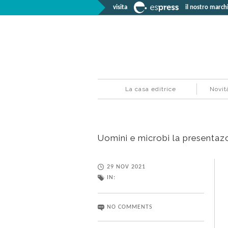
visita
il nostro marchi
La casa editrice
Novit
Uomini e microbi la presentaz
29 NOV 2021
IN:
NO COMMENTS