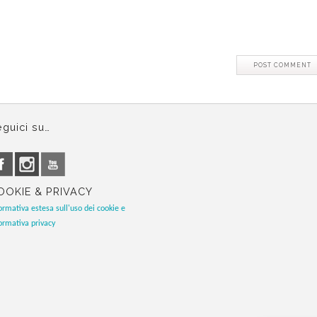
guici su…
OOKIE & PRIVACY
ormativa estesa sull'uso dei cookie e
ormativa privacy