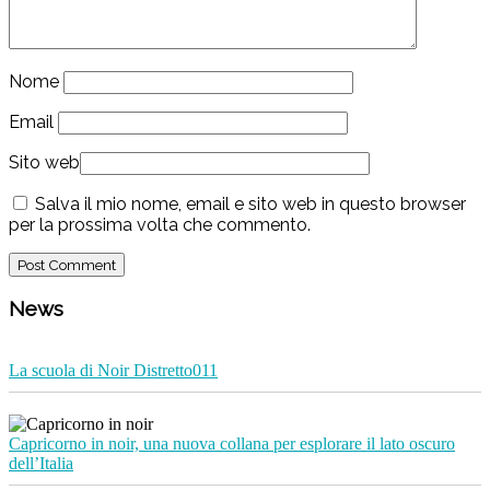
Nome
Email
Sito web
Salva il mio nome, email e sito web in questo browser
per la prossima volta che commento.
News
La scuola di Noir Distretto011
Capricorno in noir, una nuova collana per esplorare il lato oscuro
dell’Italia