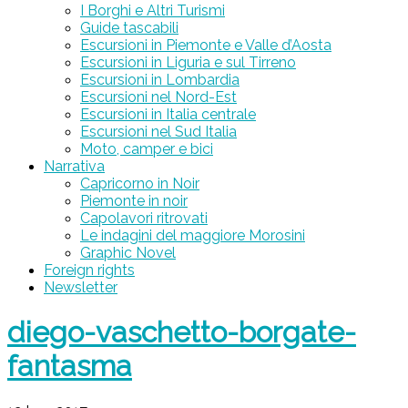
I Borghi e Altri Turismi
Guide tascabili
Escursioni in Piemonte e Valle d’Aosta
Escursioni in Liguria e sul Tirreno
Escursioni in Lombardia
Escursioni nel Nord-Est
Escursioni in Italia centrale
Escursioni nel Sud Italia
Moto, camper e bici
Narrativa
Capricorno in Noir
Piemonte in noir
Capolavori ritrovati
Le indagini del maggiore Morosini
Graphic Novel
Foreign rights
Newsletter
diego-vaschetto-borgate-
fantasma