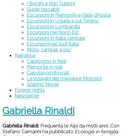
I Borghi e Altri Turismi
Guide tascabili
Escursioni in Piemonte e Valle d’Aosta
Escursioni in Liguria e sul Tirreno
Escursioni in Lombardia
Escursioni nel Nord-Est
Escursioni in Italia centrale
Escursioni nel Sud Italia
Moto, camper e bici
Narrativa
Capricorno in Noir
Piemonte in noir
Capolavori ritrovati
Le indagini del maggiore Morosini
Graphic Novel
Foreign rights
Newsletter
Gabriella Rinaldi
Gabriella Rinaldi
. Frequenta le Alpi da molti anni. Con
Stefano Camanni ha pubblicato
Ecologia in famiglia.