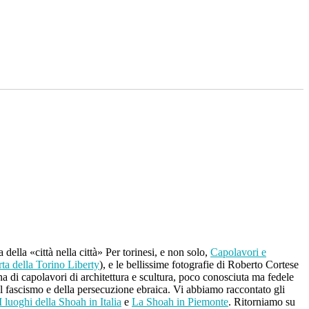
ella «città nella città» Per torinesi, e non solo,
Capolavori e
ta della Torino Liberty
), e le bellissime fotografie di Roberto Cortese
a di capolavori di architettura e scultura, poco conosciuta ma fedele
del fascismo e della persecuzione ebraica. Vi abbiamo raccontato gli
I luoghi della Shoah in Italia
e
La Shoah in Piemonte
. Ritorniamo su