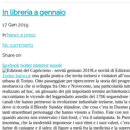
In libreria a gennaio
17 Gen 2019
In:
News e press
No comments
Share on
facebook
twitter
pinterest
google
Le novità di Edizioni
Torino barocca
: una guida pratica che invita torinesi e visitatori all’
urbana di Torino. Otto passeggiate per ripercorrere la storia del progres
neobarocca che si sviluppa fra Otto e Novecento, una particolarità tutt
realizzato ad hoc, un glossario dei più importanti termini architettonici.
raccontiamo le vicende del leggendario assedio del 1706 seguendone le tr
canali che hanno permesso la rivoluzione industriale torinese, tutta l
dove si ricorda il Bloody Sunday irlandese, che cosa c’era in Duomo pri
tanti straordinari personaggi che hanno vissuto a Torino. Fate con noi 
quando ancora non esistevano i fast-food, c’era il salampatata. In Piem
insomma, che la modernità imponesse i suoi ritmi e i suoi valori, c’era u
farine di castagne e il sidro; di figure a metà fra la medicina e la sup