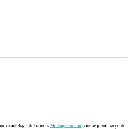
 nuova antologia di Torinoir,
Montagne in noir
: cinque grandi racconti