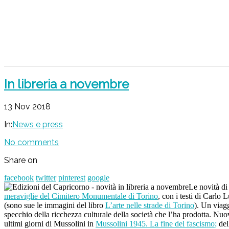
In libreria a novembre
13 Nov 2018
In:
News e press
No comments
Share on
facebook
twitter
pinterest
google
Le novità di
meraviglie del Cimitero Monumentale di Torino
, con i testi di Carlo
(sono sue le immagini del libro
L’arte nelle strade di Torino
). Un viag
specchio della ricchezza culturale della società che l’ha prodotta. Nuo
ultimi giorni di Mussolini in
Mussolini 1945. La fine del fascismo
;
del