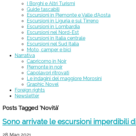
I Borghi e Altri Turismi
Guide tascabili
Escursioni in Piemonte e Valle d’Aosta
Escursioni in Liguria e sul Tirreno
Escursioni in Lombardia
Escursioni nel Nord-Est
Escursioni in Italia centrale
Escursioni nel Sud Italia
Moto, camper e bici
Narrativa
Capricorno in Noir
Piemonte in noir
Capolavori ritrovati
Le indagini del maggiore Morosini
Graphic Novel
Foreign rights
Newsletter
Posts Tagged ‘Novità’
Sono arrivate le escursioni imperdibili d
28 Mag 2021