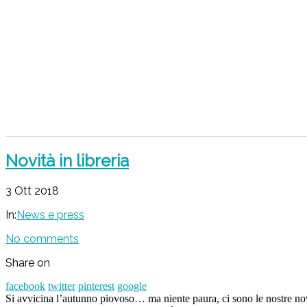
Novità in libreria
3 Ott 2018
In:
News e press
No comments
Share on
facebook
twitter
pinterest
google
Si avvicina l’autunno piovoso… ma niente paura, ci sono le nostre novi