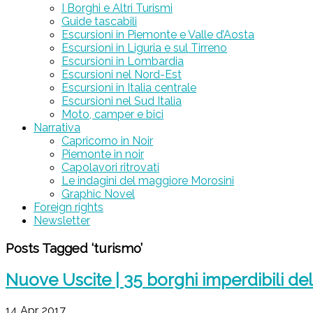
I Borghi e Altri Turismi
Guide tascabili
Escursioni in Piemonte e Valle d’Aosta
Escursioni in Liguria e sul Tirreno
Escursioni in Lombardia
Escursioni nel Nord-Est
Escursioni in Italia centrale
Escursioni nel Sud Italia
Moto, camper e bici
Narrativa
Capricorno in Noir
Piemonte in noir
Capolavori ritrovati
Le indagini del maggiore Morosini
Graphic Novel
Foreign rights
Newsletter
Posts Tagged ‘turismo’
Nuove Uscite | 35 borghi imperdibili de
14 Apr 2017