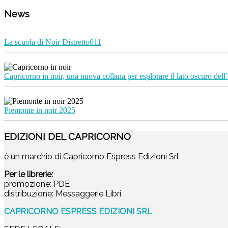
News
La scuola di Noir Distretto011
Capricorno in noir, una nuova collana per esplorare il lato oscuro dell’
Piemonte in noir 2025
EDIZIONI DEL CAPRICORNO
è un marchio di Capricorno Espress Edizioni Srl
Per le librerie:
promozione: PDE
distribuzione: Messaggerie Libri
CAPRICORNO ESPRESS EDIZIONI SRL