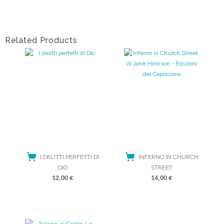
ACQUISTA
ACQUISTA
Related Products
I DELITTI PERFETTI DI
INFERNO IN CHURCH
DIO
STREET
12,00
€
14,00
€
ACQUISTA
ACQUISTA