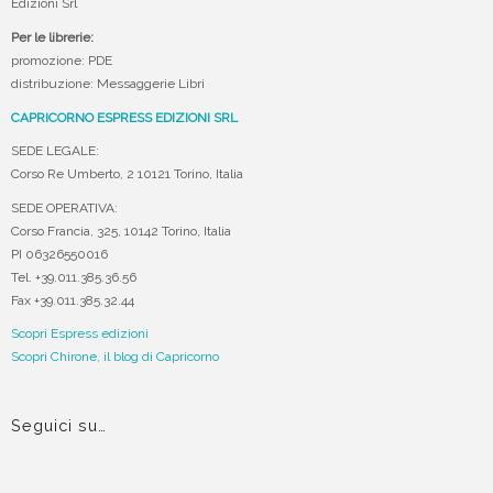
Edizioni Srl
Per le librerie:
promozione: PDE
distribuzione: Messaggerie Libri
CAPRICORNO ESPRESS EDIZIONI SRL
SEDE LEGALE:
Corso Re Umberto, 2 10121 Torino, Italia
SEDE OPERATIVA:
Corso Francia, 325, 10142 Torino, Italia
PI 06326550016
Tel. +39.011.385.36.56
Fax +39.011.385.32.44
Scopri Espress edizioni
Scopri Chirone, il blog di Capricorno
Seguici su…