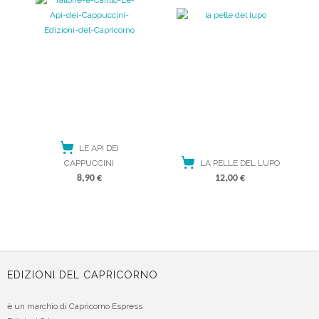
LE API DEI
CAPPUCCINI
LA PELLE DEL LUPO
8,90
€
12,00
€
ACQUISTA
ACQUISTA
EDIZIONI DEL CAPRICORNO
è un marchio di Capricorno Espress