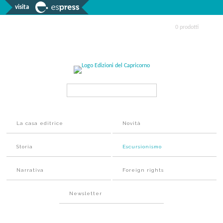
visita
0 prodotti
Search...
La casa editrice
Novità
Storia
Escursionismo
Narrativa
Foreign rights
Newsletter