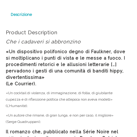
Descrizione
Product Description
Che i cadaveri si abbronzino
«Un dispositivo polifonico degno di Faulkner, dove
si moltiplicano i punti di vista e le messe a fuoco. I
procedimenti retorici e le allusioni letterarie […]
pervadono i gesti di una comunità di banditi hippy,
divertentissima»
(Le Courrier).
«Un cocktail di violenza, di immaginazione, di follia, di giubilante
cupezza e di riflessione politica che all’epoca non aveva modelli»
(L’Humanité).
«Un autore che rimane, di gran lunga, e non per caso, il migliore»
(Serge Quadruppani).
Il romanzo che, pubblicato nella Série Noire nel