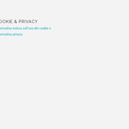
OOKIE & PRIVACY
ormativa estesa sull'uso dei cookie e
ormativa privacy