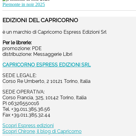
Piemonte in noir 2025
EDIZIONI DEL CAPRICORNO
è un marchio di Capricorno Espress Edizioni Srl
Per le librerie:
promozione: PDE
distribuzione: Messaggerie Libri
CAPRICORNO ESPRESS EDIZIONI SRL
SEDE LEGALE:
Corso Re Umberto, 2 10121 Torino, Italia
SEDE OPERATIVA:
Corso Francia, 325, 10142 Torino, Italia
PI 06326550016
Tel. +39.011.385.36.56
Fax +39.011.385.32.44
Scopri Espress edizioni
Scopri Chirone, il blog di Capricorno