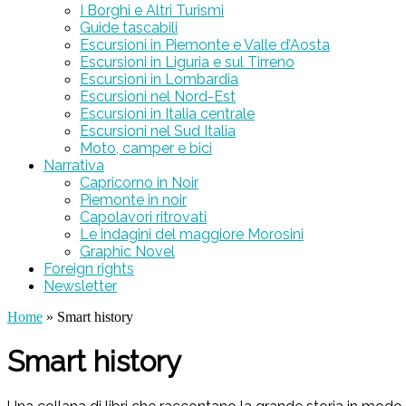
I Borghi e Altri Turismi
Guide tascabili
Escursioni in Piemonte e Valle d’Aosta
Escursioni in Liguria e sul Tirreno
Escursioni in Lombardia
Escursioni nel Nord-Est
Escursioni in Italia centrale
Escursioni nel Sud Italia
Moto, camper e bici
Narrativa
Capricorno in Noir
Piemonte in noir
Capolavori ritrovati
Le indagini del maggiore Morosini
Graphic Novel
Foreign rights
Newsletter
Home
» Smart history
Smart history