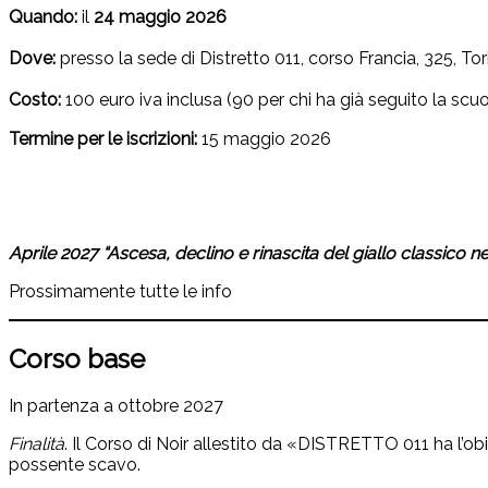
Quando:
il
24 maggio 2026
Dove:
presso la sede di Distretto 011, corso Francia, 325, Tor
Costo:
100 euro iva inclusa (90 per chi ha già seguito la scu
Termine per le iscrizioni:
15 maggio 2026
Aprile 2027 “Ascesa, declino e rinascita del giallo classico 
Prossimamente tutte le info
Corso base
In partenza a ottobre 2027
Finalità
. Il Corso di Noir allestito da «DISTRETTO 011 ha l’ob
possente scavo.