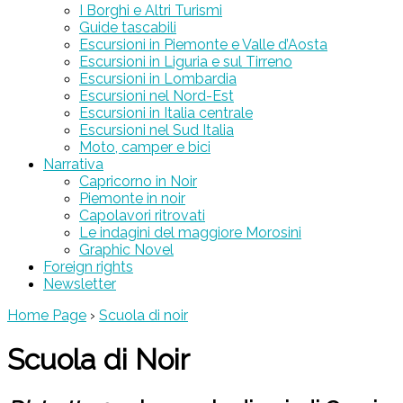
I Borghi e Altri Turismi
Guide tascabili
Escursioni in Piemonte e Valle d’Aosta
Escursioni in Liguria e sul Tirreno
Escursioni in Lombardia
Escursioni nel Nord-Est
Escursioni in Italia centrale
Escursioni nel Sud Italia
Moto, camper e bici
Narrativa
Capricorno in Noir
Piemonte in noir
Capolavori ritrovati
Le indagini del maggiore Morosini
Graphic Novel
Foreign rights
Newsletter
Home Page
›
Scuola di noir
Scuola di Noir