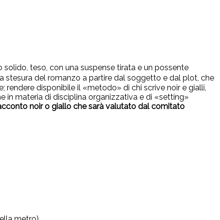
o solido, teso, con una suspense tirata e un possente
alla stesura del romanzo a partire dal soggetto e dal plot, che
; rendere disponibile il «metodo» di chi scrive noir e gialli,
he in materia di disciplina organizzativa e di «setting»
racconto noir o giallo che sarà valutato dal comitato
ella metro).