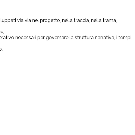
ppati via via nel progetto, nella traccia, nella trama,
».
erativo necessari per governare la struttura narrativa, i tempi,
o.