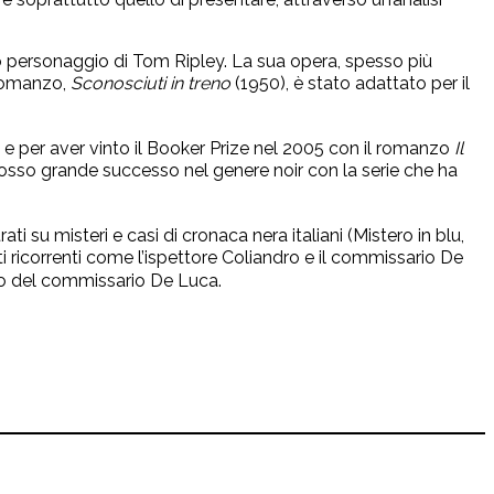
ico personaggio di Tom Ripley. La sua opera, spesso più
 romanzo,
Sconosciuti in treno
(1950), è stato adattato per il
a e per aver vinto il Booker Prize nel 2005 con il romanzo
Il
scosso grande successo nel genere noir con la serie che ha
i su misteri e casi di cronaca nera italiani (Mistero in blu,
ti ricorrenti come l’ispettore Coliandro e il commissario De
orico del commissario De Luca.