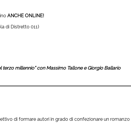
ino
ANCHE ONLINE!
ola di Distretto 011)
nel terzo millennio” con Massimo Tallone e Giorgio Ballario
iettivo di formare autori in grado di confezionare un romanzo n