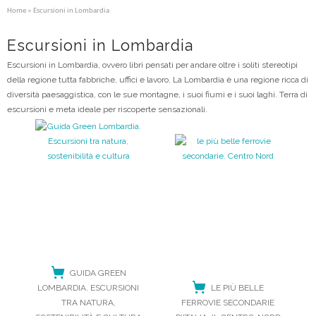
Home
» Escursioni in Lombardia
Escursioni in Lombardia
Escursioni in Lombardia, ovvero libri pensati per andare oltre i soliti stereotipi
della regione tutta fabbriche, uffici e lavoro. La Lombardia è una regione ricca di
diversità paesaggistica, con le sue montagne, i suoi fiumi e i suoi laghi. Terra di
escursioni e meta ideale per riscoperte sensazionali.
GUIDA GREEN
LOMBARDIA. ESCURSIONI
LE PIÙ BELLE
TRA NATURA,
FERROVIE SECONDARIE