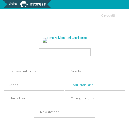
visita
0 prodotti
Search...
La casa editrice
Novità
Storia
Escursionismo
Narrativa
Foreign rights
Newsletter