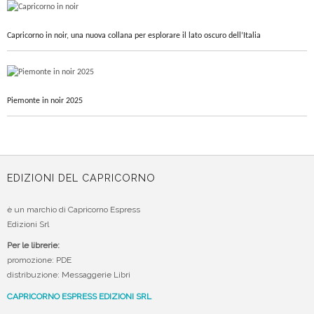
Capricorno in noir, una nuova collana per esplorare il lato oscuro dell’Italia
Piemonte in noir 2025
EDIZIONI DEL CAPRICORNO
è un marchio di Capricorno Espress
Edizioni Srl
Per le librerie:
promozione: PDE
distribuzione: Messaggerie Libri
CAPRICORNO ESPRESS EDIZIONI SRL