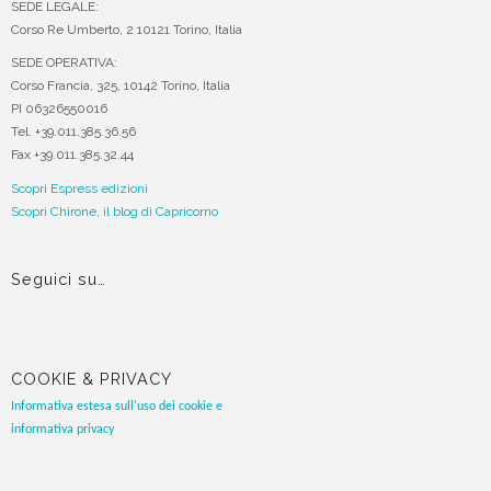
SEDE LEGALE:
Corso Re Umberto, 2 10121 Torino, Italia
SEDE OPERATIVA:
Corso Francia, 325, 10142 Torino, Italia
PI 06326550016
Tel. +39.011.385.36.56
Fax +39.011.385.32.44
Scopri Espress edizioni
Scopri Chirone, il blog di Capricorno
Seguici su…
COOKIE & PRIVACY
Informativa estesa sull'uso dei cookie e
informativa privacy