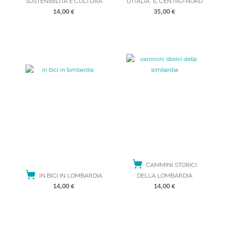
SOSTENIBILITÀ E CULTURA
D’ITALIA. IL CENTRO-NORD
14,00
€
35,00
€
ACQUISTA
ACQUISTA
CAMMINI STORICI
IN BICI IN LOMBARDIA
DELLA LOMBARDIA
14,00
€
14,00
€
ACQUISTA
ACQUISTA