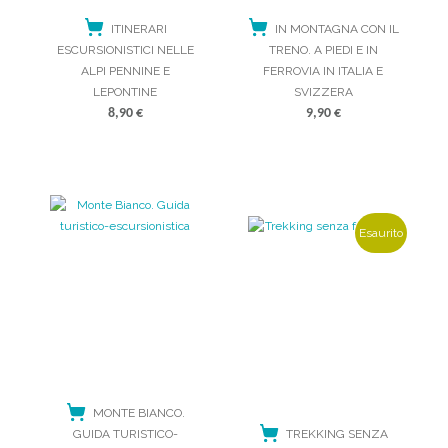
ITINERARI
IN MONTAGNA CON IL
ESCURSIONISTICI NELLE
TRENO. A PIEDI E IN
ALPI PENNINE E
FERROVIA IN ITALIA E
LEPONTINE
SVIZZERA
8,90
€
9,90
€
ACQUISTA
ACQUISTA
Esaurito
MONTE BIANCO.
GUIDA TURISTICO-
TREKKING SENZA