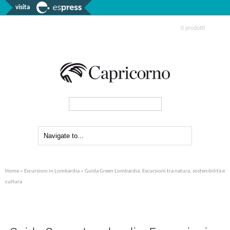
visita
0 prodotti
Search...
Home
»
Escursioni in Lombardia
» Guida Green Lombardia. Escursioni tra natura, sostenibilità e
cultura