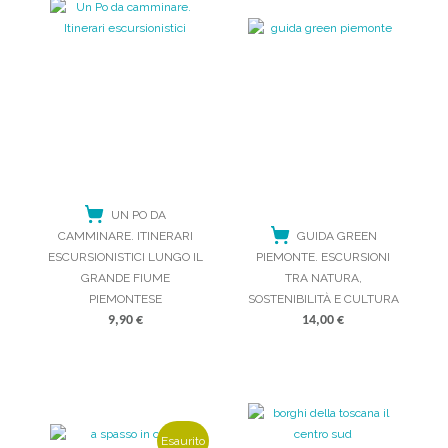
UN PO DA
CAMMINARE. ITINERARI
GUIDA GREEN
ESCURSIONISTICI LUNGO IL
PIEMONTE. ESCURSIONI
GRANDE FIUME
TRA NATURA,
PIEMONTESE
SOSTENIBILITÀ E CULTURA
9,90
€
14,00
€
ACQUISTA
ACQUISTA
Esaurito