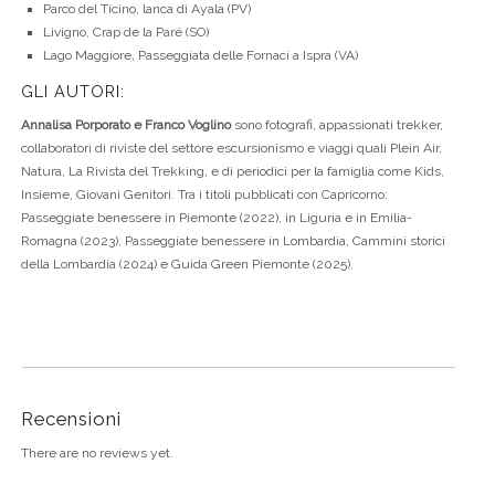
Parco del Ticino, lanca di Ayala (PV)
Livigno, Crap de la Paré (SO)
Lago Maggiore, Passeggiata delle Fornaci a Ispra (VA)
GLI AUTORI:
Annalisa Porporato e Franco Voglino
sono fotografi, appassionati trekker,
collaboratori di riviste del settore escursionismo e viaggi quali Plein Air,
Natura, La Rivista del Trekking, e di periodici per la famiglia come Kids,
Insieme, Giovani Genitori. Tra i titoli pubblicati con Capricorno:
Passeggiate benessere in Piemonte (2022), in Liguria e in Emilia-
Romagna (2023), Passeggiate benessere in Lombardia, Cammini storici
della Lombardia (2024) e Guida Green Piemonte (2025).
Recensioni
There are no reviews yet.