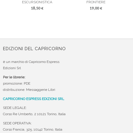
ESCURSIONISTICA
FRONTIERE
18,50
€
19,00
€
ACQUISTA
LEGGI TUTTO
EDIZIONI DEL CAPRICORNO
è un marchio di Capricorno Espress
Edizioni Srl
Per le librerie:
promozione: PDE
distribuzione: Messaggerie Libri
CAPRICORNO ESPRESS EDIZIONI SRL
SEDE LEGALE:
Corso Re Umberto, 2 10121 Torino, Italia
SEDE OPERATIVA:
Corso Francia, 325, 10142 Torino, Italia