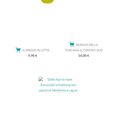
BORGHI DELLA
A SPASSO IN CITTÀ
TOSCANA IL CENTRO SUD
9,90
€
14,00
€
LEGGI TUTTO
ACQUISTA