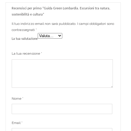
Recensisci per primo “Guida Green Lombardia. Escursioni tra natura,
sostenibilità e cultura”
Il tuo indirizzo email non sarà pubblicato.
I campi obbligatori sono
contrassegnati
*
La tua valutazione
La tua recensione
*
Nome
*
Email
*