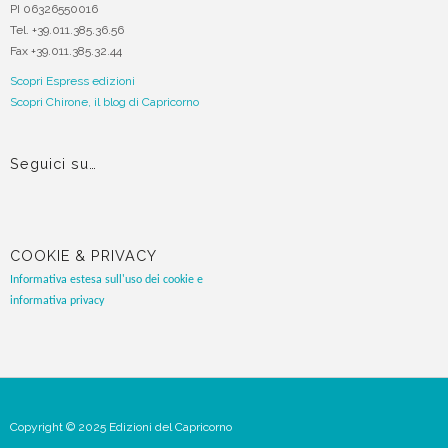
PI 06326550016
Tel. +39.011.385.36.56
Fax +39.011.385.32.44
Scopri Espress edizioni
Scopri Chirone, il blog di Capricorno
Seguici su…
COOKIE & PRIVACY
Informativa estesa sull'uso dei cookie e
informativa privacy
Copyright ©
2025
Edizioni del Capricorno