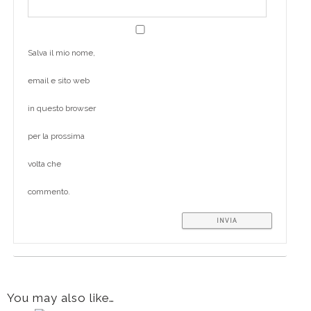
Salva il mio nome,
email e sito web
in questo browser
per la prossima
volta che
commento.
You may also like…