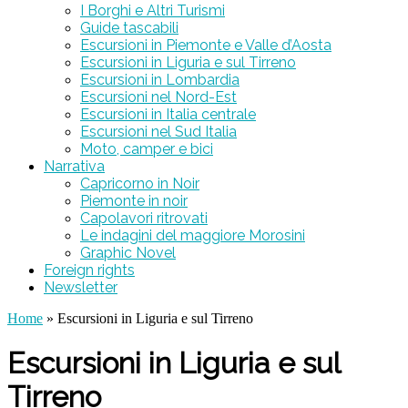
I Borghi e Altri Turismi
Guide tascabili
Escursioni in Piemonte e Valle d’Aosta
Escursioni in Liguria e sul Tirreno
Escursioni in Lombardia
Escursioni nel Nord-Est
Escursioni in Italia centrale
Escursioni nel Sud Italia
Moto, camper e bici
Narrativa
Capricorno in Noir
Piemonte in noir
Capolavori ritrovati
Le indagini del maggiore Morosini
Graphic Novel
Foreign rights
Newsletter
Home
» Escursioni in Liguria e sul Tirreno
Escursioni in Liguria e sul
Tirreno