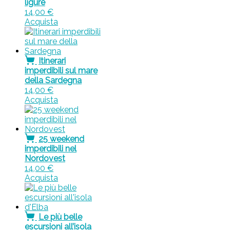
ligure
14,00
€
Acquista
Itinerari
imperdibili sul mare
della Sardegna
14,00
€
Acquista
25 weekend
imperdibili nel
Nordovest
14,00
€
Acquista
Le più belle
escursioni all’isola