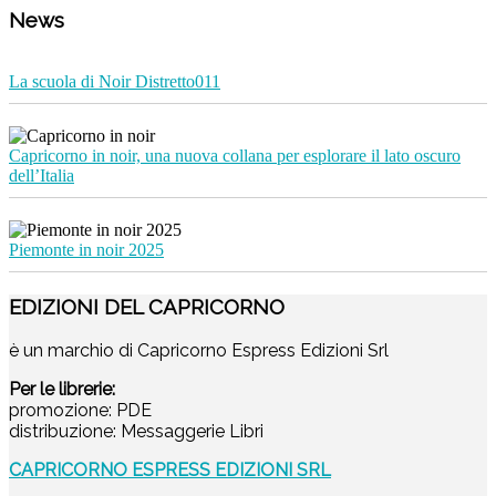
News
La scuola di Noir Distretto011
Capricorno in noir, una nuova collana per esplorare il lato oscuro
dell’Italia
Piemonte in noir 2025
EDIZIONI DEL CAPRICORNO
è un marchio di Capricorno Espress Edizioni Srl
Per le librerie:
promozione: PDE
distribuzione: Messaggerie Libri
CAPRICORNO ESPRESS EDIZIONI SRL