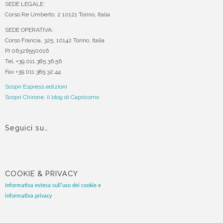
SEDE LEGALE:
Corso Re Umberto, 2 10121 Torino, Italia
SEDE OPERATIVA:
Corso Francia, 325, 10142 Torino, Italia
PI 06326550016
Tel. +39.011.385.36.56
Fax +39.011.385.32.44
Scopri Espress edizioni
Scopri Chirone, il blog di Capricorno
Seguici su…
COOKIE & PRIVACY
Informativa estesa sull'uso dei cookie e
informativa privacy