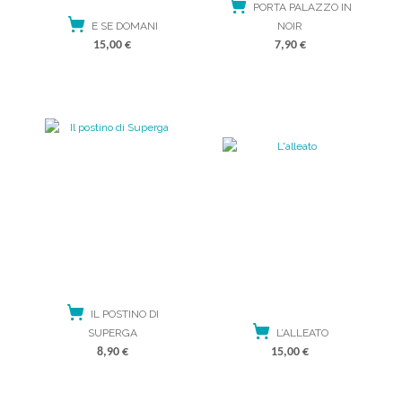
PORTA PALAZZO IN
E SE DOMANI
NOIR
15,00
€
7,90
€
ACQUISTA
ACQUISTA
IL POSTINO DI
SUPERGA
L’ALLEATO
8,90
€
15,00
€
ACQUISTA
ACQUISTA