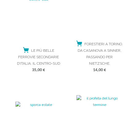
FORESTIERI A TORINO.
LE PIÙ BELLE
DA CASANOVA A SINNER,
FERROVIE SECONDARIE
PASSANDO PER
D’ITALIA. IL CENTRO-SUD
NIETZSCHE.
35,00
€
14,00
€
ACQUISTA
ACQUISTA