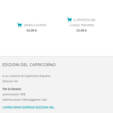
IL PROFETA DEL
SPORCA ESTATE
LUNGO TERMINE
14,00
€
13,00
€
ACQUISTA
ACQUISTA
EDIZIONI DEL CAPRICORNO
è un marchio di Capricorno Espress
Edizioni Srl
Per le librerie:
promozione: PDE
distribuzione: Messaggerie Libri
CAPRICORNO ESPRESS EDIZIONI SRL