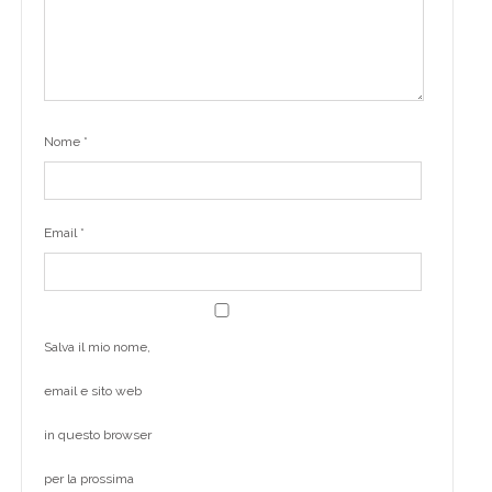
Nome
*
Email
*
Salva il mio nome,
email e sito web
in questo browser
per la prossima