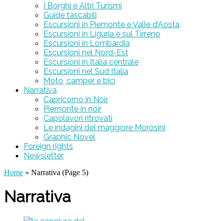
I Borghi e Altri Turismi
Guide tascabili
Escursioni in Piemonte e Valle d’Aosta
Escursioni in Liguria e sul Tirreno
Escursioni in Lombardia
Escursioni nel Nord-Est
Escursioni in Italia centrale
Escursioni nel Sud Italia
Moto, camper e bici
Narrativa
Capricorno in Noir
Piemonte in noir
Capolavori ritrovati
Le indagini del maggiore Morosini
Graphic Novel
Foreign rights
Newsletter
Home
» Narrativa (Page 5)
Narrativa