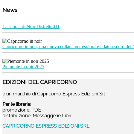
News
La scuola di Noir Distretto011
Capricorno in noir, una nuova collana per esplorare il lato oscuro dell’
Piemonte in noir 2025
EDIZIONI DEL CAPRICORNO
è un marchio di Capricorno Espress Edizioni Srl
Per le librerie:
promozione: PDE
distribuzione: Messaggerie Libri
CAPRICORNO ESPRESS EDIZIONI SRL