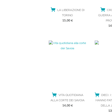
LA LIBERAZIONE DI
CR
TORINO
GUERRA 
15,00
€
PRO
14
VITA QUOTIDIANA
DIECI. 
ALLA CORTE DEI SAVOIA
HANNO FAT
14,00
€
DELLA 
13