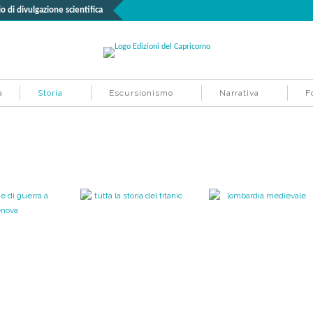
o di divulgazione scientifica
à
Storia
Escursionismo
Narrativa
F