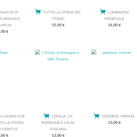
ONACHE DI
TUTTA LA STORIA DEL
LOMBARDIA
A GENOVA E
TITANIC
MEDIEVALE
VINCIA
15,00
€
14,00
€
,00
€
I 10 GIORNI CHE
L’EMILIA, LA
GOODBYE, MERKEL
TO LA STORIA
ROMAGNA E L’ALTA
13,00
€
JUVENTUS
TOSCANA
,00
€
13,00
€