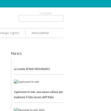
0 prodotti
Search...
oreign rights
Newsletter
News
La scuola di Noir Distretto011
Capricorno in noir, una nuova collana per
esplorare il lato oscuro dell’Italia