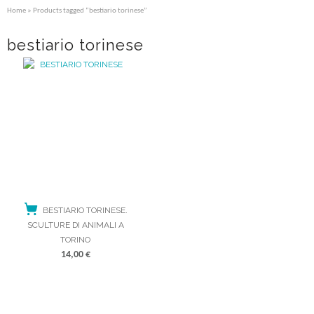
Home
» Products tagged “bestiario torinese”
bestiario torinese
BESTIARIO TORINESE.
SCULTURE DI ANIMALI A
TORINO
14,00
€
ACQUISTA