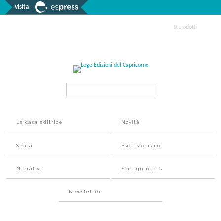
visita
0 prodotti
Search...
La casa editrice
Novità
Storia
Escursionismo
Narrativa
Foreign rights
Newsletter