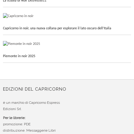
La scuola di Noir Distretto011
Capricorno in noir, una nuova collana per esplorare il lato oscuro dell’Italia
Piemonte in noir 2025
EDIZIONI DEL CAPRICORNO
è un marchio di Capricorno Espress
Edizioni Srl
Per le librerie:
promozione: PDE
distribuzione: Messaggerie Libri