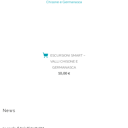
ESCURSIONI SMART –
VALLI CHISONE E
GERMANASCA
10,00
€
ACQUISTA
News