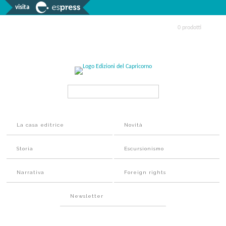
visita
0 prodotti
Search...
La casa editrice
Novità
Storia
Escursionismo
Narrativa
Foreign rights
Newsletter