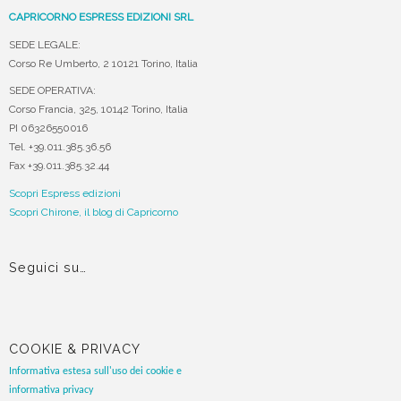
CAPRICORNO ESPRESS EDIZIONI SRL
SEDE LEGALE:
Corso Re Umberto, 2 10121 Torino, Italia
SEDE OPERATIVA:
Corso Francia, 325, 10142 Torino, Italia
PI 06326550016
Tel. +39.011.385.36.56
Fax +39.011.385.32.44
Scopri Espress edizioni
Scopri Chirone, il blog di Capricorno
Seguici su…
COOKIE & PRIVACY
Informativa estesa sull'uso dei cookie e
informativa privacy