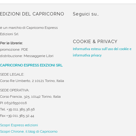
EDIZIONI DEL CAPRICORNO
Seguici su…
è un marchio di Capricorno Espress
Edizioni Srl
COOKIE & PRIVACY
Per le librerie:
Informativa estesa sull'uso dei cookie e
promozione: PDE
informativa privacy
distribuzione: Messaggerie Libri
CAPRICORNO ESPRESS EDIZIONI SRL
SEDE LEGALE:
Corso Re Umberto, 2 10121 Torino, Italia
SEDE OPERATIVA:
Corso Francia, 325, 10142 Torino, Italia
PI 06326550016
Tel. +39.011.385.36.56
Fax +39.011.385.32.44
Scopri Espress edizioni
Scopri Chirone, il blog di Capricorno