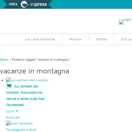
visita
La casa editrice
Novità
Storia
Escur
Home
» Products tagged “vacanze in montagna”
vacanze in montagna
Sui sentieri dei
minatori. Escursioni tra
natura e storia sulle Alpi
Occidentali
14,00
€
Acquista