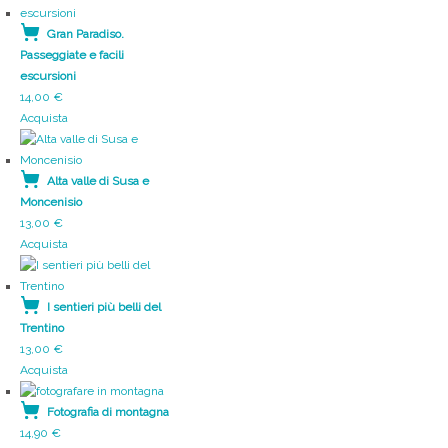
Gran Paradiso.
Passeggiate e facili
escursioni
14,00
€
Acquista
Alta valle di Susa e
Moncenisio
13,00
€
Acquista
I sentieri più belli del
Trentino
13,00
€
Acquista
Fotografia di montagna
14,90
€