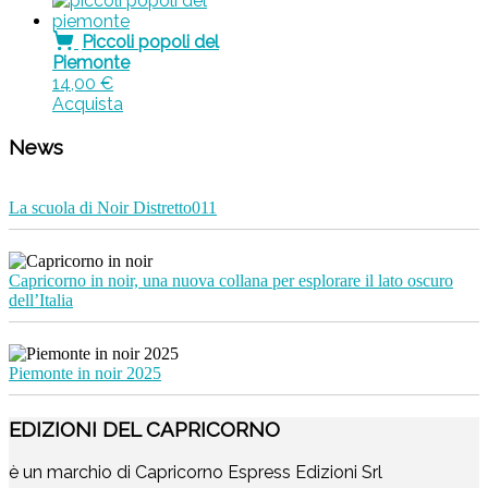
Piccoli popoli del
Piemonte
14,00
€
Acquista
News
La scuola di Noir Distretto011
Capricorno in noir, una nuova collana per esplorare il lato oscuro
dell’Italia
Piemonte in noir 2025
EDIZIONI DEL CAPRICORNO
è un marchio di Capricorno Espress Edizioni Srl