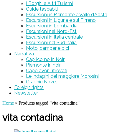
I Borghi e Altri Turismi
Guide tascabili
Escursioni in Piemonte e Valle d’Aosta
Escursioni in Liguria e sul Tirreno
Escursioni in Lombardia
Escursioni nel Nord-Est
Escursioni in Italia centrale
Escursioni nel Sud Italia
Moto, camper e bici
Narrativa
Capricorno in Noir
Piemonte in noir
Capolavori ritrovati
Le indagini del maggiore Morosini
Graphic Novel
Foreign rights
Newsletter
Home
» Products tagged “vita contadina”
vita contadina