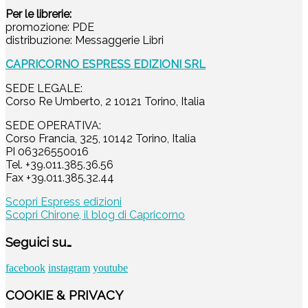
Per le librerie:
promozione: PDE
distribuzione: Messaggerie Libri
CAPRICORNO ESPRESS EDIZIONI SRL
SEDE LEGALE:
Corso Re Umberto, 2 10121 Torino, Italia
SEDE OPERATIVA:
Corso Francia, 325, 10142 Torino, Italia
PI 06326550016
Tel. +39.011.385.36.56
Fax +39.011.385.32.44
Scopri Espress edizioni
Scopri Chirone, il blog di Capricorno
Seguici su…
facebook
instagram
youtube
COOKIE & PRIVACY