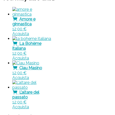
Amore e
ginnastica
12,00
€
Acquista
La Bohème
italiana
12,00
€
Acquista
Ciau Masino
12,00
€
Acquista
L’altare del
passato
12,00
€
Acquista