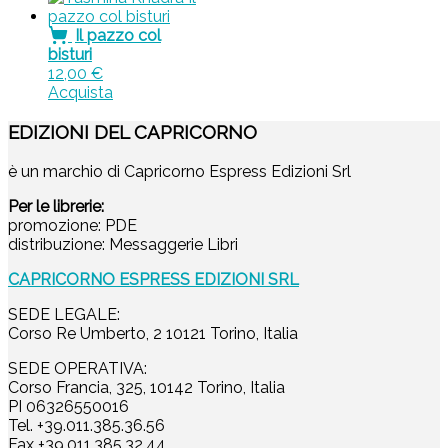
Il pazzo col
bisturi
12,00
€
Acquista
EDIZIONI DEL CAPRICORNO
è un marchio di Capricorno Espress Edizioni Srl
Per le librerie:
promozione: PDE
distribuzione: Messaggerie Libri
CAPRICORNO ESPRESS EDIZIONI SRL
SEDE LEGALE:
Corso Re Umberto, 2 10121 Torino, Italia
SEDE OPERATIVA:
Corso Francia, 325, 10142 Torino, Italia
PI 06326550016
Tel. +39.011.385.36.56
Fax +39.011.385.32.44