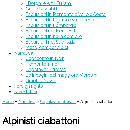
I Borghi e Altri Turismi
Guide tascabili
Escursioni in Piemonte e Valle d’Aosta
Escursioni in Liguria e sul Tirreno
Escursioni in Lombardia
Escursioni nel Nord-Est
Escursioni in Italia centrale
Escursioni nel Sud Italia
Moto, camper e bici
Narrativa
Capricorno in Noir
Piemonte in noir
Capolavori ritrovati
Le indagini del maggiore Morosini
Graphic Novel
Foreign rights
Newsletter
Home
»
Narrativa
»
Capolavori ritrovati
» Alpinisti ciabattoni
Alpinisti ciabattoni