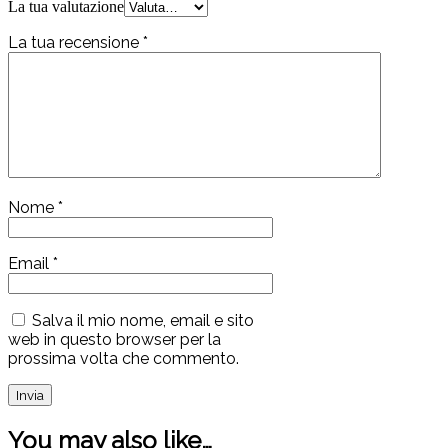
La tua valutazione
La tua recensione
*
Nome
*
Email
*
Salva il mio nome, email e sito
web in questo browser per la
prossima volta che commento.
You may also like…