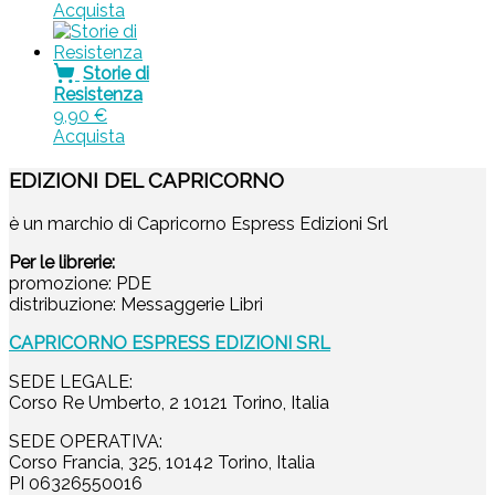
Acquista
Storie di
Resistenza
9,90
€
Acquista
EDIZIONI DEL CAPRICORNO
è un marchio di Capricorno Espress Edizioni Srl
Per le librerie:
promozione: PDE
distribuzione: Messaggerie Libri
CAPRICORNO ESPRESS EDIZIONI SRL
SEDE LEGALE:
Corso Re Umberto, 2 10121 Torino, Italia
SEDE OPERATIVA:
Corso Francia, 325, 10142 Torino, Italia
PI 06326550016