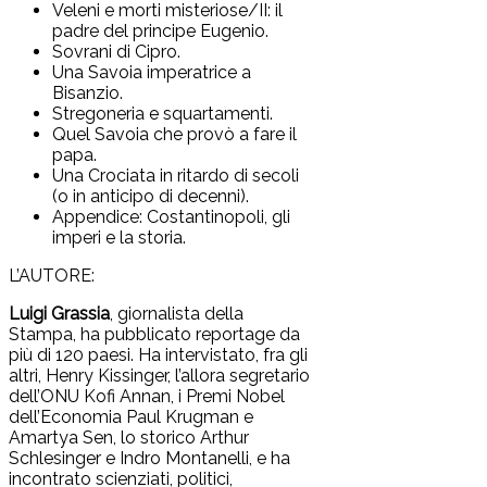
Veleni e morti misteriose/II: il
padre del principe Eugenio.
Sovrani di Cipro.
Una Savoia imperatrice a
Bisanzio.
Stregoneria e squartamenti.
Quel Savoia che provò a fare il
papa.
Una Crociata in ritardo di secoli
(o in anticipo di decenni).
Appendice: Costantinopoli, gli
imperi e la storia.
L’AUTORE:
Luigi Grassia
, giornalista della
Stampa, ha pubblicato reportage da
più di 120 paesi. Ha intervistato, fra gli
altri, Henry Kissinger, l’allora segretario
dell’ONU Kofi Annan, i Premi Nobel
dell’Economia Paul Krugman e
Amartya Sen, lo storico Arthur
Schlesinger e Indro Montanelli, e ha
incontrato scienziati, politici,