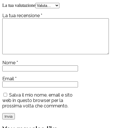
La tua valutazione
La tua recensione
*
Nome
*
Email
*
Salva il mio nome, email e sito
web in questo browser per la
prossima volta che commento.