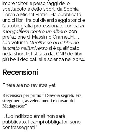
imprenditori e personaggi dello
spettacolo e dello sport, da Sophia
Loren a Michel Platini. Ha pubblicato
undici libri, fra cui diversi saggi storici e
l’autobiografia professionale ironica
In
mongolfiera contro un albero
, con
prefazione di Massimo Gramellini. Il
suo volume
Quell’osso di babbuino
lanciato nell’universo
si è qualificato
nella short list stilata dal CNR dei libri
più belli dedicati alla scienza nel 2024.
Recensioni
There are no reviews yet.
Recensisci per primo “I Savoia segreti. Fra
stregoneria, avvelenamenti e corsari del
Madagascar”
Il tuo indirizzo email non sarà
pubblicato.
I campi obbligatori sono
contrassegnati
*