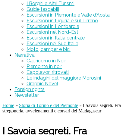
I Borghi e Altri Turismi
Guide tascabili
Escursioni in Piemonte e Valle d’Aosta
Escursioni in Liguria e sul Tirreno
Escursioni in Lombardia
Escursioni nel Nord-Est
Escursioni in Italia centrale
Escursioni nel Sud Italia
Moto, camper e bici
Narrativa
Capricorno in Noir
Piemonte in noir
Capolavori ritrovati
Le indagini del maggiore Morosini
Graphic Novel
Foreign rights
Newsletter
Home
»
Storia di Torino e del Piemonte
» I Savoia segreti. Fra
stregoneria, avvelenamenti e corsari del Madagascar
I Savoia segreti. Fra