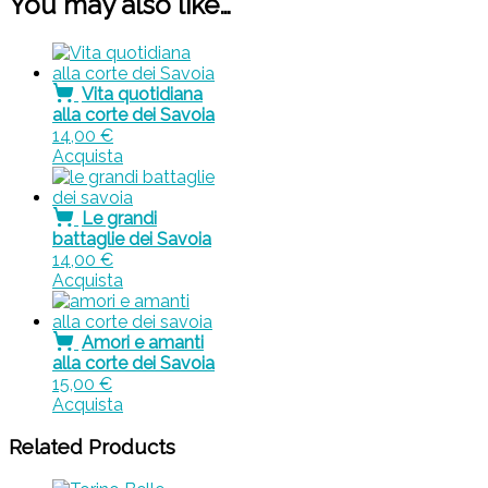
You may also like…
Vita quotidiana
alla corte dei Savoia
14,00
€
Acquista
Le grandi
battaglie dei Savoia
14,00
€
Acquista
Amori e amanti
alla corte dei Savoia
15,00
€
Acquista
Related Products