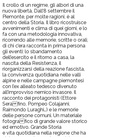
Il crollo di un regime, gli albori di una
nuova libertà. Dall’8 settembre il
Piemonte, per molte ragioni, è al
centro della Storia. Il libro ricostruisce
avvenimenti e clima di quei giorni, e lo
fa con una metodologia innovativa,
ricorrendo alle memorie, scritte o orali,
di chi c’era racconta in prima persona
gli eventi: lo sbandamento
dell’esercito e il ritorno a casa, la
nascita della Resistenza, il
riorganizzarsi della reazione fascista,
la convivenza quotidiana nelle valli
alpine e nelle campagne piemontesi
con l’ex alleato tedesco divenuto
all’improvviso nemico invasore. Il
racconto dei protagonisti (Ettore
Serafino, Pompeo Colajanni,
Raimondo Luraghi…) e le memorie
delle persone comuni. Un materiale
fotografico di grande valore storico
ed emotivo. Grande Storia
e vita quotidiana nella regione che ha