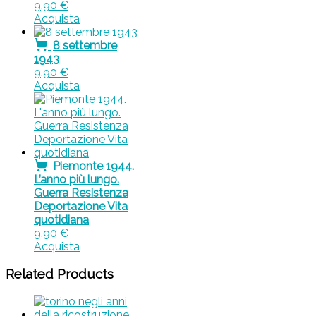
9,90
€
Acquista
8 settembre
1943
9,90
€
Acquista
Piemonte 1944.
L’anno più lungo.
Guerra Resistenza
Deportazione Vita
quotidiana
9,90
€
Acquista
Related Products