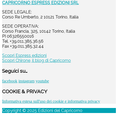
CAPRICORNO ESPRESS EDIZIONI SRL
SEDE LEGALE:
Corso Re Umberto, 2 10121 Torino, Italia
SEDE OPERATIVA:
Corso Francia, 325, 10142 Torino, Italia
PI 06326550016
Tel. +39.011.385.36.56
Fax +39.011.385.32.44
Scopri Espress edizioni
Scopri Chirone, il blog di Capricorno
Seguici su…
facebook
instagram
youtube
COOKIE & PRIVACY
Informativa estesa sull'uso dei cookie e informativa privacy
Copyright ©
2025
Edizioni del Capricorno