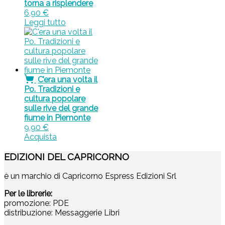
torna a risplendere
6,90
€
Leggi tutto
C’era una volta il
Po. Tradizioni e
cultura popolare
sulle rive del grande
fiume in Piemonte
9,90
€
Acquista
EDIZIONI DEL CAPRICORNO
è un marchio di Capricorno Espress Edizioni Srl
Per le librerie:
promozione: PDE
distribuzione: Messaggerie Libri