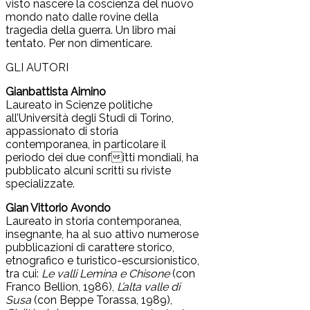
visto nascere la coscienza del nuovo
mondo nato dalle rovine della
tragedia della guerra. Un libro mai
tentato. Per non dimenticare.
GLI AUTORI
Gianbattista Aimino
Laureato in Scienze politiche
all’Università degli Studi di Torino,
appassionato di storia
contemporanea, in particolare il
periodo dei due confitti mondiali, ha
pubblicato alcuni scritti su riviste
specializzate.
Gian Vittorio Avondo
Laureato in storia contemporanea,
insegnante, ha al suo attivo numerose
pubblicazioni di carattere storico,
etnografico e turistico-escursionistico,
tra cui:
Le valli Lemina e Chisone
(con
Franco Bellion, 1986),
L’alta valle di
Susa
(con Beppe Torassa, 1989),