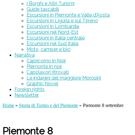
I Borghi e Altri Turismi
Guide tascabili
Escursioni in Piemonte e Valle d’Aosta
Escursioni in Liguria e sul Tirreno
Escursioni in Lombardia
Escursioni nel Nord-Est
Escursioni in Italia centrale
Escursioni nel Sud Italia
Moto, camper e bici
Narrativa
Capricorno in Noir
Piemonte in noir
Capolavori ritrovati
Le indagini del maggiore Morosini
Graphic Novel
Foreign rights
Newsletter
Home
»
Storia di Torino e del Piemonte
» Piemonte 8 settembre
Piemonte 8