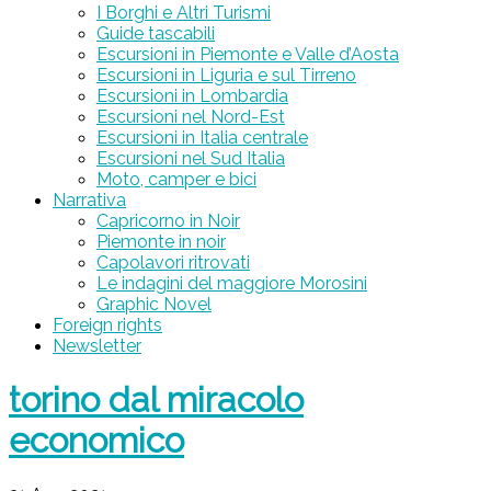
I Borghi e Altri Turismi
Guide tascabili
Escursioni in Piemonte e Valle d’Aosta
Escursioni in Liguria e sul Tirreno
Escursioni in Lombardia
Escursioni nel Nord-Est
Escursioni in Italia centrale
Escursioni nel Sud Italia
Moto, camper e bici
Narrativa
Capricorno in Noir
Piemonte in noir
Capolavori ritrovati
Le indagini del maggiore Morosini
Graphic Novel
Foreign rights
Newsletter
torino dal miracolo
economico