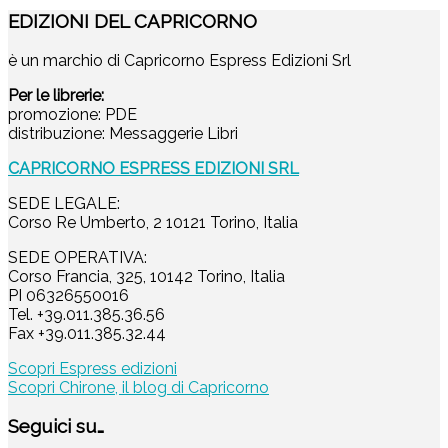
EDIZIONI DEL CAPRICORNO
è un marchio di Capricorno Espress Edizioni Srl
Per le librerie:
promozione: PDE
distribuzione: Messaggerie Libri
CAPRICORNO ESPRESS EDIZIONI SRL
SEDE LEGALE:
Corso Re Umberto, 2 10121 Torino, Italia
SEDE OPERATIVA:
Corso Francia, 325, 10142 Torino, Italia
PI 06326550016
Tel. +39.011.385.36.56
Fax +39.011.385.32.44
Scopri Espress edizioni
Scopri Chirone, il blog di Capricorno
Seguici su…