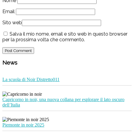
Nome
Email
Sito web
Salva il mio nome, email e sito web in questo browser
per la prossima volta che commento.
News
La scuola di Noir Distretto011
Capricorno in noir, una nuova collana per esplorare il lato oscuro
dell’Italia
Piemonte in noir 2025