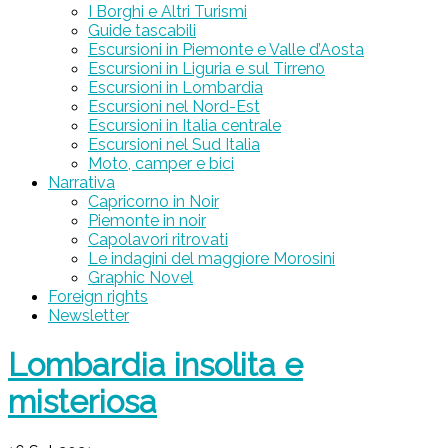
I Borghi e Altri Turismi
Guide tascabili
Escursioni in Piemonte e Valle d’Aosta
Escursioni in Liguria e sul Tirreno
Escursioni in Lombardia
Escursioni nel Nord-Est
Escursioni in Italia centrale
Escursioni nel Sud Italia
Moto, camper e bici
Narrativa
Capricorno in Noir
Piemonte in noir
Capolavori ritrovati
Le indagini del maggiore Morosini
Graphic Novel
Foreign rights
Newsletter
Lombardia insolita e
misteriosa