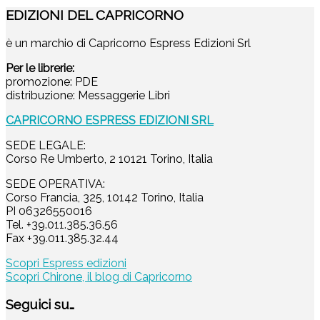
EDIZIONI DEL CAPRICORNO
è un marchio di Capricorno Espress Edizioni Srl
Per le librerie:
promozione: PDE
distribuzione: Messaggerie Libri
CAPRICORNO ESPRESS EDIZIONI SRL
SEDE LEGALE:
Corso Re Umberto, 2 10121 Torino, Italia
SEDE OPERATIVA:
Corso Francia, 325, 10142 Torino, Italia
PI 06326550016
Tel. +39.011.385.36.56
Fax +39.011.385.32.44
Scopri Espress edizioni
Scopri Chirone, il blog di Capricorno
Seguici su…