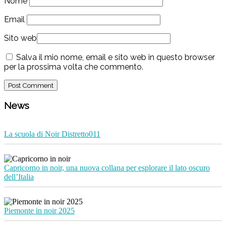
Nome
Email
Sito web
Salva il mio nome, email e sito web in questo browser
per la prossima volta che commento.
News
La scuola di Noir Distretto011
Capricorno in noir, una nuova collana per esplorare il lato oscuro
dell’Italia
Piemonte in noir 2025