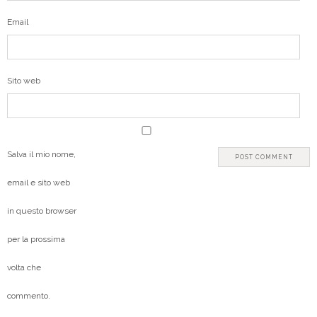
Email
Sito web
Salva il mio nome,
email e sito web
in questo browser
per la prossima
volta che
commento.