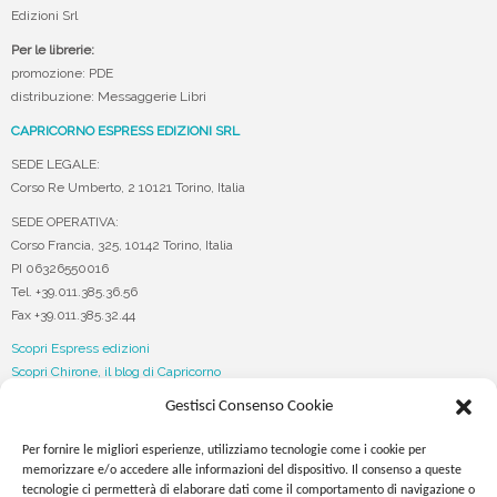
Edizioni Srl
Per le librerie:
promozione: PDE
distribuzione: Messaggerie Libri
CAPRICORNO ESPRESS EDIZIONI SRL
SEDE LEGALE:
Corso Re Umberto, 2 10121 Torino, Italia
SEDE OPERATIVA:
Corso Francia, 325, 10142 Torino, Italia
PI 06326550016
Tel. +39.011.385.36.56
Fax +39.011.385.32.44
Scopri Espress edizioni
Scopri Chirone, il blog di Capricorno
Gestisci Consenso Cookie
Seguici su…
Per fornire le migliori esperienze, utilizziamo tecnologie come i cookie per
memorizzare e/o accedere alle informazioni del dispositivo. Il consenso a queste
tecnologie ci permetterà di elaborare dati come il comportamento di navigazione o