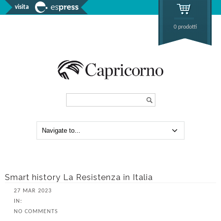
visita
0 prodotti
Search...
Smart history La Resistenza in Italia
27 MAR 2023
IN:
NO COMMENTS