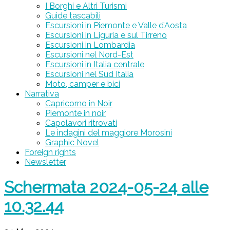
I Borghi e Altri Turismi
Guide tascabili
Escursioni in Piemonte e Valle d’Aosta
Escursioni in Liguria e sul Tirreno
Escursioni in Lombardia
Escursioni nel Nord-Est
Escursioni in Italia centrale
Escursioni nel Sud Italia
Moto, camper e bici
Narrativa
Capricorno in Noir
Piemonte in noir
Capolavori ritrovati
Le indagini del maggiore Morosini
Graphic Novel
Foreign rights
Newsletter
Schermata 2024-05-24 alle
10.32.44