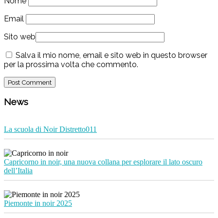
Nome
Email
Sito web
Salva il mio nome, email e sito web in questo browser
per la prossima volta che commento.
News
La scuola di Noir Distretto011
Capricorno in noir, una nuova collana per esplorare il lato oscuro
dell’Italia
Piemonte in noir 2025