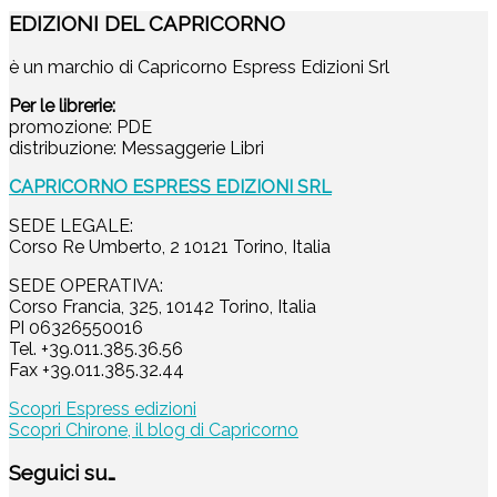
EDIZIONI DEL CAPRICORNO
è un marchio di Capricorno Espress Edizioni Srl
Per le librerie:
promozione: PDE
distribuzione: Messaggerie Libri
CAPRICORNO ESPRESS EDIZIONI SRL
SEDE LEGALE:
Corso Re Umberto, 2 10121 Torino, Italia
SEDE OPERATIVA:
Corso Francia, 325, 10142 Torino, Italia
PI 06326550016
Tel. +39.011.385.36.56
Fax +39.011.385.32.44
Scopri Espress edizioni
Scopri Chirone, il blog di Capricorno
Seguici su…