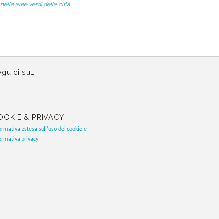
nelle aree verdi della città
guici su…
OOKIE & PRIVACY
ormativa estesa sull'uso dei cookie e
ormativa privacy