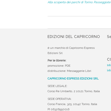
Alla scoperta dei parchi di Torino. Passeggiate 
EDIZIONI DEL CAPRICORNO
Se
è un marchio di Capricorno Espress
Edizioni Srl
C
Per le librerie:
Inf
promozione: PDE
inf
distribuzione: Messaggerie Libri
CAPRICORNO ESPRESS EDIZIONI SRL
SEDE LEGALE:
Corso Re Umberto, 2 10121 Torino, Italia
SEDE OPERATIVA:
Corso Francia, 325, 10142 Torino, Italia
PI 06326550016