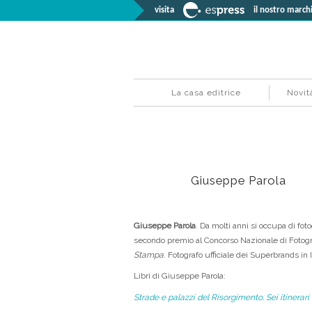
visita
il nostro marchi
La casa editrice
Novit
Giuseppe Parola
Giuseppe Parola
. Da molti anni si occupa di fo
secondo premio al Concorso Nazionale di Fotograf
Stampa
. Fotografo ufficiale dei Superbrands in I
Libri di Giuseppe Parola:
Strade e palazzi del Risorgimento. Sei itinerari 