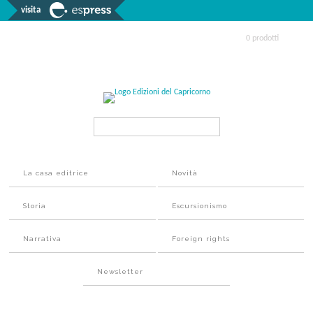
visita
0 prodotti
Search...
La casa editrice
Novità
Storia
Escursionismo
Narrativa
Foreign rights
Newsletter