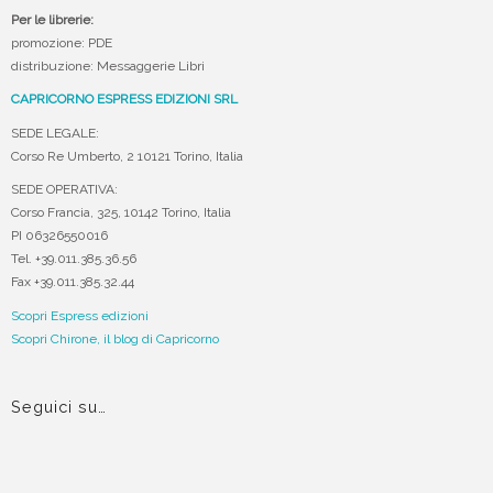
Per le librerie:
promozione: PDE
distribuzione: Messaggerie Libri
CAPRICORNO ESPRESS EDIZIONI SRL
SEDE LEGALE:
Corso Re Umberto, 2 10121 Torino, Italia
SEDE OPERATIVA:
Corso Francia, 325, 10142 Torino, Italia
PI 06326550016
Tel. +39.011.385.36.56
Fax +39.011.385.32.44
Scopri Espress edizioni
Scopri Chirone, il blog di Capricorno
Seguici su…