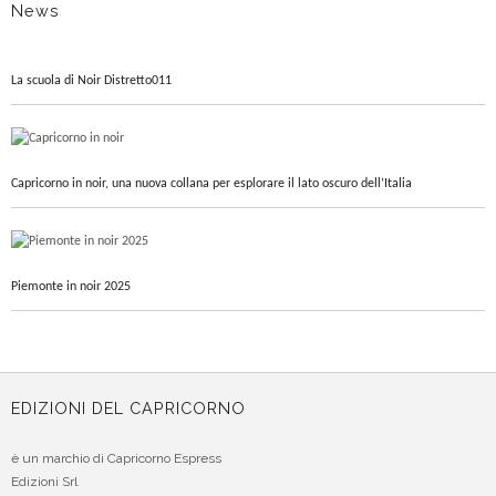
News
La scuola di Noir Distretto011
Capricorno in noir, una nuova collana per esplorare il lato oscuro dell’Italia
Piemonte in noir 2025
EDIZIONI DEL CAPRICORNO
è un marchio di Capricorno Espress
Edizioni Srl