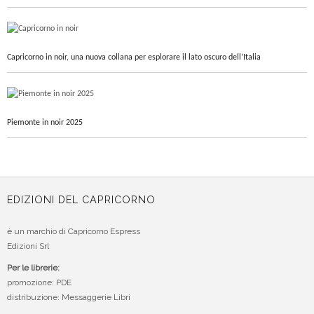
Capricorno in noir, una nuova collana per esplorare il lato oscuro dell’Italia
Piemonte in noir 2025
EDIZIONI DEL CAPRICORNO
è un marchio di Capricorno Espress
Edizioni Srl
Per le librerie:
promozione: PDE
distribuzione: Messaggerie Libri