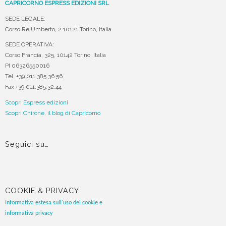
CAPRICORNO ESPRESS EDIZIONI SRL
SEDE LEGALE:
Corso Re Umberto, 2 10121 Torino, Italia
SEDE OPERATIVA:
Corso Francia, 325, 10142 Torino, Italia
PI 06326550016
Tel. +39.011.385.36.56
Fax +39.011.385.32.44
Scopri Espress edizioni
Scopri Chirone, il blog di Capricorno
Seguici su…
COOKIE & PRIVACY
Informativa estesa sull'uso dei cookie e
informativa privacy