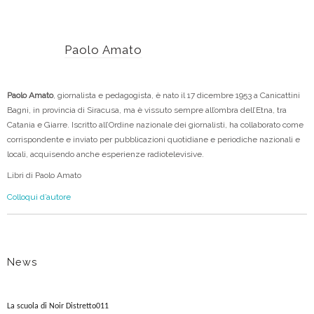
Paolo Amato
Paolo Amato
, giornalista e pedagogista, è nato il 17 dicembre 1953 a Canicattini
Bagni, in provincia di Siracusa, ma è vissuto sempre all’ombra dell’Etna, tra
Catania e Giarre. Iscritto all’Ordine nazionale dei giornalisti, ha collaborato come
corrispondente e inviato per pubblicazioni quotidiane e periodiche nazionali e
locali, acquisendo anche esperienze radiotelevisive.
Libri di Paolo Amato
Colloqui d’autore
News
La scuola di Noir Distretto011