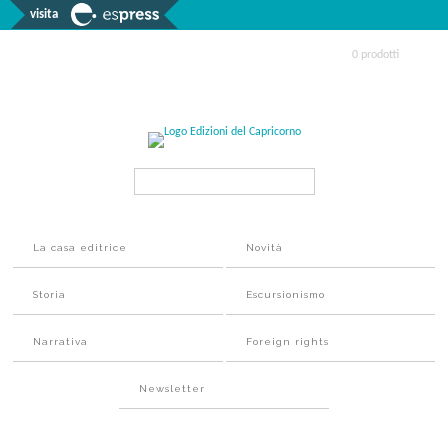
visita
0 prodotti
Search...
La casa editrice
Novità
Storia
Escursionismo
Narrativa
Foreign rights
Newsletter