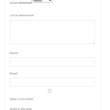
La tua valutazione
La tua recensione
*
Nome
*
Email
*
Salva il mio nome,
email e sito web