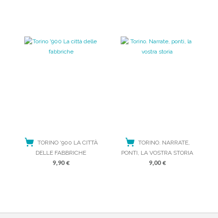
LEGGI TUTTO
ACQUISTA
TORINO ‘900 LA CITTÀ
TORINO. NARRATE,
DELLE FABBRICHE
PONTI, LA VOSTRA STORIA
9,90
€
9,00
€
ACQUISTA
ACQUISTA