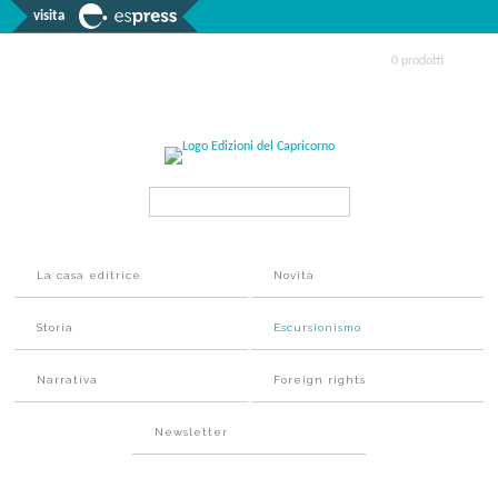
visita
0 prodotti
Search...
La casa editrice
Novità
Storia
Escursionismo
Narrativa
Foreign rights
Newsletter