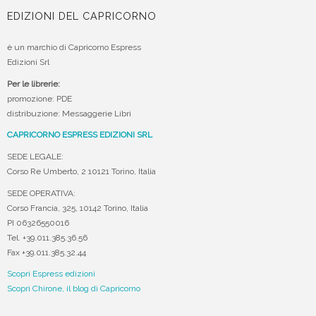
EDIZIONI DEL CAPRICORNO
è un marchio di Capricorno Espress
Edizioni Srl
Per le librerie:
promozione: PDE
distribuzione: Messaggerie Libri
CAPRICORNO ESPRESS EDIZIONI SRL
SEDE LEGALE:
Corso Re Umberto, 2 10121 Torino, Italia
SEDE OPERATIVA:
Corso Francia, 325, 10142 Torino, Italia
PI 06326550016
Tel. +39.011.385.36.56
Fax +39.011.385.32.44
Scopri Espress edizioni
Scopri Chirone, il blog di Capricorno