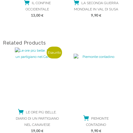
IL CONFINE
LA SECONDA GUERRA
OCCIDENTALE
MONDIALE IN VAL DI SUSA
13,00
€
9,90
€
ACQUISTA
ACQUISTA
Related Products
Esaurito
LE ORE PIÙ BELLE.
DIARIO DI UN PARTIGIANO
PIEMONTE
NEL CANAVESE
CONTADINO
19,00
€
9,90
€