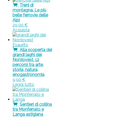
Treni di
montagna. Le più
belle ferrovie delle
Alpi
29,00
€
Acquista
Esaurito
Alla scoperta dei
grandi laghi del
Nordovest. 12
percorsi tra arte,
storia, natura,
enogastronomia
9,90
€
Leggi tutto
Sentieri di collina
tra Monferrato e
Langa astigiana