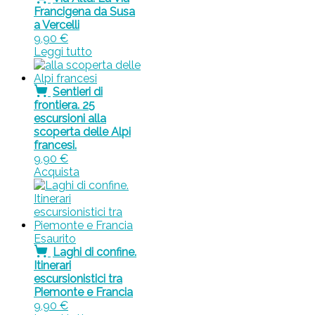
Francigena da Susa
a Vercelli
9,90
€
Leggi tutto
Sentieri di
frontiera. 25
escursioni alla
scoperta delle Alpi
francesi.
9,90
€
Acquista
Esaurito
Laghi di confine.
Itinerari
escursionistici tra
Piemonte e Francia
9,90
€