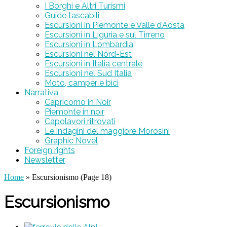
I Borghi e Altri Turismi
Guide tascabili
Escursioni in Piemonte e Valle d’Aosta
Escursioni in Liguria e sul Tirreno
Escursioni in Lombardia
Escursioni nel Nord-Est
Escursioni in Italia centrale
Escursioni nel Sud Italia
Moto, camper e bici
Narrativa
Capricorno in Noir
Piemonte in noir
Capolavori ritrovati
Le indagini del maggiore Morosini
Graphic Novel
Foreign rights
Newsletter
Home
» Escursionismo (Page 18)
Escursionismo